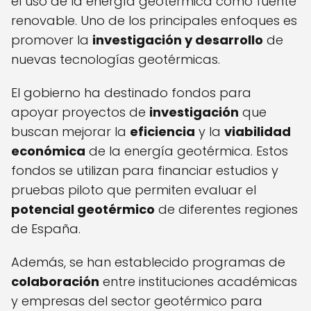
el uso de la energía geotérmica como fuente
renovable. Uno de los principales enfoques es
promover la
investigación y desarrollo
de
nuevas tecnologías geotérmicas.
El gobierno ha destinado fondos para
apoyar proyectos de
investigación
que
buscan mejorar la
eficiencia
y la
viabilidad
económica
de la energía geotérmica. Estos
fondos se utilizan para financiar estudios y
pruebas piloto que permiten evaluar el
potencial geotérmico
de diferentes regiones
de España.
Además, se han establecido programas de
colaboración
entre instituciones académicas
y empresas del sector geotérmico para