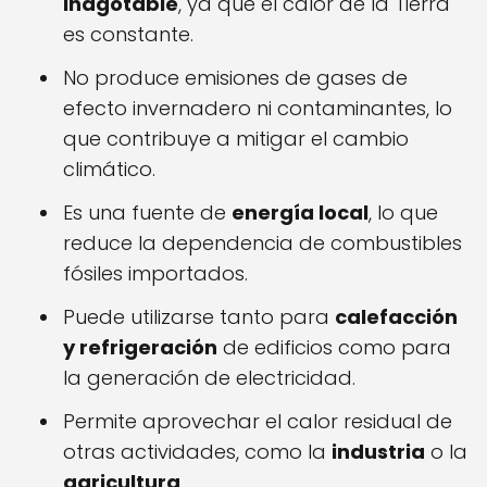
inagotable
, ya que el calor de la Tierra
es constante.
No produce emisiones de gases de
efecto invernadero ni contaminantes, lo
que contribuye a mitigar el cambio
climático.
Es una fuente de
energía local
, lo que
reduce la dependencia de combustibles
fósiles importados.
Puede utilizarse tanto para
calefacción
y refrigeración
de edificios como para
la generación de electricidad.
Permite aprovechar el calor residual de
otras actividades, como la
industria
o la
agricultura
.