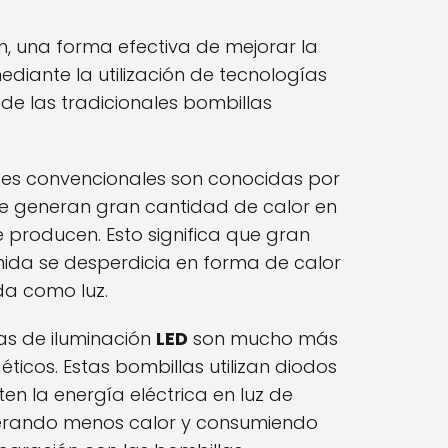
ón, una forma efectiva de mejorar la
diante la utilización de tecnologías
de las tradicionales bombillas
tes convencionales son conocidas por
ue generan gran cantidad de calor en
 producen. Esto significa que gran
ida se desperdicia en forma de calor
da como luz.
ías de iluminación
LED
son mucho más
éticos. Estas bombillas utilizan diodos
en la energía eléctrica en luz de
erando menos calor y consumiendo