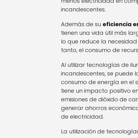
menos electricidad en com
incandescentes.
Además de su
eficiencia 
tienen una vida útil más la
lo que reduce la necesidad
tanto, el consumo de recurs
Al utilizar tecnologías de i
incandescentes, se puede lo
consumo de energía en el se
tiene un impacto positivo e
emisiones de dióxido de ca
generar ahorros económicos
de electricidad.
La utilización de tecnologí