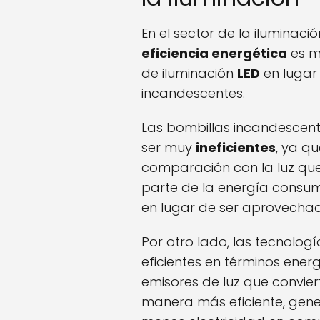
En el sector de la iluminaci
eficiencia energética
es me
de iluminación
LED
en lugar 
incandescentes.
Las bombillas incandescen
ser muy
ineficientes
, ya q
comparación con la luz que
parte de la energía consum
en lugar de ser aprovecha
Por otro lado, las tecnolog
eficientes en términos energ
emisores de luz que conviert
manera más eficiente, gen