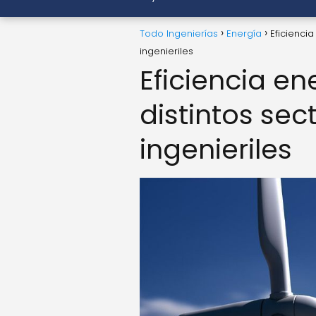
Todo Ingenierías
Energía
Eficienci
ingenieriles
Eficiencia en
distintos sec
ingenieriles