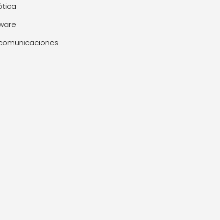
tica
ware
comunicaciones