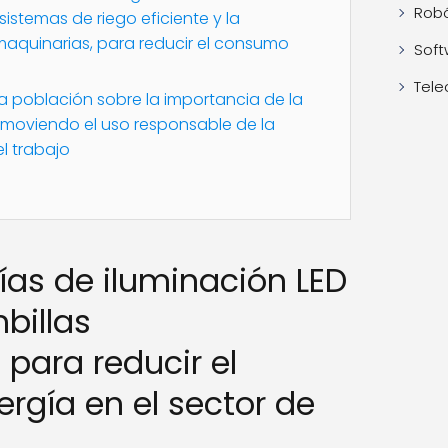
Robó
sistemas de riego eficiente y la
maquinarias, para reducir el consumo
Soft
Tele
 la población sobre la importancia de la
romoviendo el uso responsable de la
el trabajo
gías de iluminación LED
billas
para reducir el
gía en el sector de