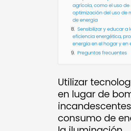
agrícola, como el uso de 
optimización del uso de 
de energía
Sensibilizar y educar a
eficiencia energética, p
energía en el hogar y en 
Preguntas frecuentes
Utilizar tecnolo
en lugar de bom
incandescentes 
consumo de ener
la iluminación