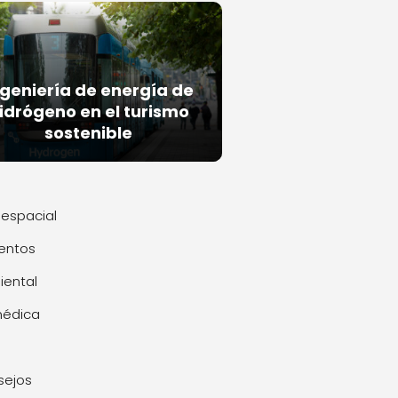
ngeniería de energía de
idrógeno en el turismo
sostenible
espacial
entos
ental
médica
sejos