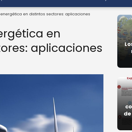
a energética en distintos sectores: aplicaciones
ergética en
tores: aplicaciones
Lo
co
de