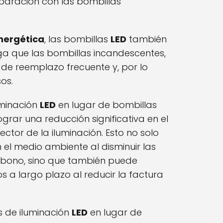
paración con las bombillas
energética
, las bombillas
LED
también
rga que las bombillas incandescentes,
 de reemplazo frecuente y, por lo
os.
luminación
LED
en lugar de bombillas
grar una reducción significativa en el
ctor de la iluminación. Esto no solo
n el medio ambiente al disminuir las
rbono, sino que también puede
 a largo plazo al reducir la factura
as de iluminación
LED
en lugar de