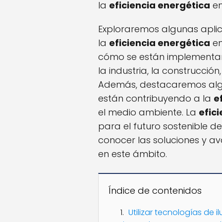
la
eficiencia energética
en
Exploraremos algunas aplic
la
eficiencia energética
en
cómo se están implementa
la industria, la construcción
Además, destacaremos alg
están contribuyendo a la
e
el medio ambiente. La
efic
para el futuro sostenible d
conocer las soluciones y a
en este ámbito.
Índice de contenidos
Utilizar tecnologías de 