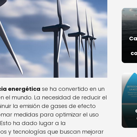
Ca
co
cia energética
se ha convertido en un
n el mundo. La necesidad de reducir el
nuir la emisión de gases de efecto
omar medidas para optimizar el uso
. Esto ha dado lugar a la
os y tecnologías que buscan mejorar