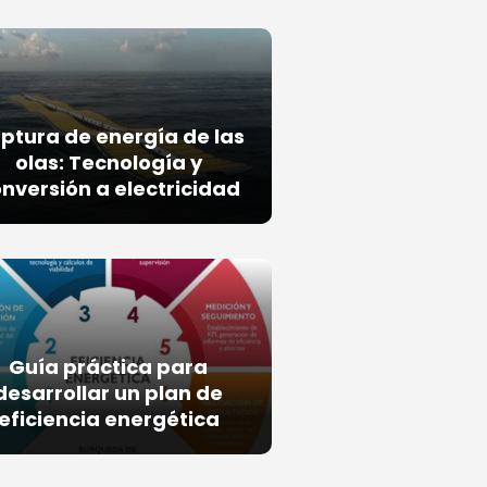
ptura de energía de las
olas: Tecnología y
nversión a electricidad
Guía práctica para
desarrollar un plan de
eficiencia energética