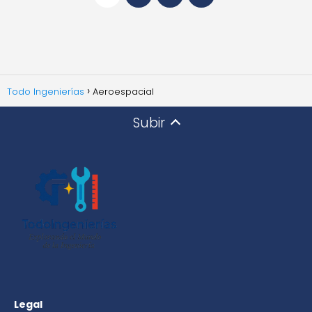
Todo Ingenierías
Aeroespacial
Subir
Legal