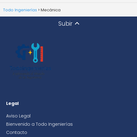
Todo Ingenierías
Mecánica
Subir
Legal
Aviso Legal
Bienvenido a Todo Ingenierías
Contacto