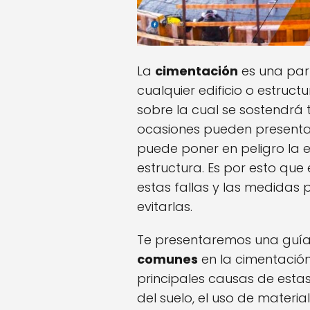
La
cimentación
es una par
cualquier edificio o estruc
sobre la cual se sostendrá 
ocasiones pueden present
puede poner en peligro la e
estructura. Es por esto qu
estas fallas y las medidas
evitarlas.
Te presentaremos una guía
comunes
en la cimentación
principales causas de esta
del suelo, el uso de materia