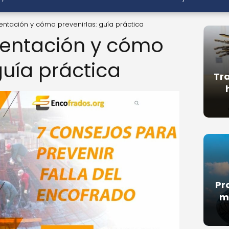
entación y cómo prevenirlas: guía práctica
mentación y cómo
guía práctica
Tra
Pr
m