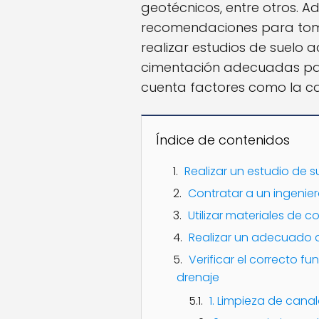
geotécnicos, entre otros. 
recomendaciones para tom
realizar estudios de suelo a
cimentación adecuadas par
cuenta factores como la ca
Índice de contenidos
Realizar un estudio de s
Contratar a un ingenie
Utilizar materiales de 
Realizar un adecuado d
Verificar el correcto f
drenaje
1. Limpieza de cana