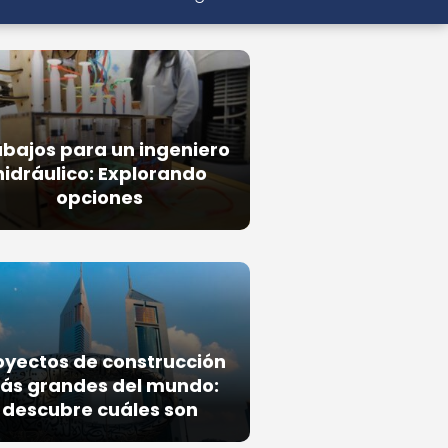
bajos para un ingeniero
hidráulico: Explorando
opciones
oyectos de construcción
ás grandes del mundo:
descubre cuáles son