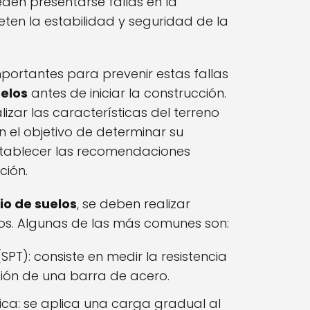
en presentarse fallas en la
en la estabilidad y seguridad de la
ortantes para prevenir estas fallas
uelos
antes de iniciar la construcción.
lizar las características del terreno
 el objetivo de determinar su
tablecer las recomendaciones
ción.
io de suelos
, se deben realizar
os. Algunas de las más comunes son:
PT): consiste en medir la resistencia
ción de una barra de acero.
ca: se aplica una carga gradual al