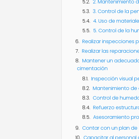
2. Mantenimiento 
3. Control de la pe
4. Uso de material
5. Control de la h
Realizar inspecciones p
Realizar las reparacio
Mantener un adecuado 
cimentación
Inspección visual p
Mantenimiento de 
Control de humed
Refuerzo estructur
Asesoramiento pro
Contar con un plan de 
Capacitar al personal