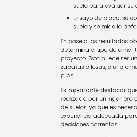
suelo para evaluar su
Ensayo de placa: se c
suelo y se mide la def
En base a los resultados ob
determina el tipo de cime
proyecto. Esto puede ser u
zapatas o losas, o una cim
pilas.
Es importante destacar qu
realizado por un ingeniero
de suelos, ya que es necesa
experiencia adecuada para 
decisiones correctas.