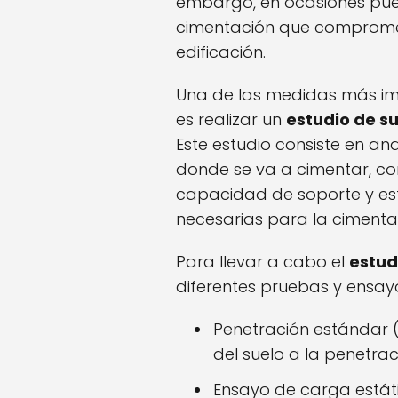
embargo, en ocasiones pued
cimentación que compromet
edificación.
Una de las medidas más imp
es realizar un
estudio de s
Este estudio consiste en ana
donde se va a cimentar, con
capacidad de soporte y es
necesarias para la cimenta
Para llevar a cabo el
estud
diferentes pruebas y ensay
Penetración estándar (S
del suelo a la penetra
Ensayo de carga estáti