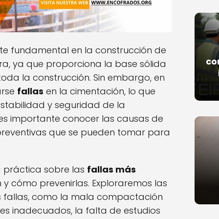
te fundamental en la construcción de
co
tura, ya que proporciona la base sólida
toda la construcción. Sin embargo, en
arse
fallas
en la cimentación, lo que
stabilidad y seguridad de la
e es importante conocer las causas de
 preventivas que se pueden tomar para
 práctica sobre las
fallas más
 y cómo prevenirlas. Exploraremos las
s fallas, como la mala compactación
les inadecuados, la falta de estudios