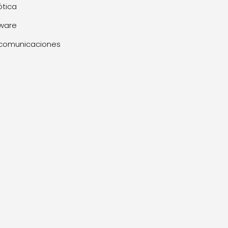
tica
ware
comunicaciones