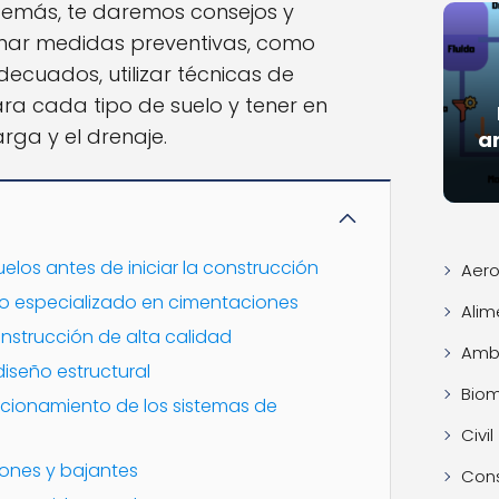
Además, te daremos consejos y
ar medidas preventivas, como
decuados, utilizar técnicas de
a cada tipo de suelo y tener en
rga y el drenaje.
an
uelos antes de iniciar la construcción
Aero
ro especializado en cimentaciones
Alim
construcción de alta calidad
Ambi
iseño estructural
Bio
uncionamiento de los sistemas de
Civil
lones y bajantes
Con