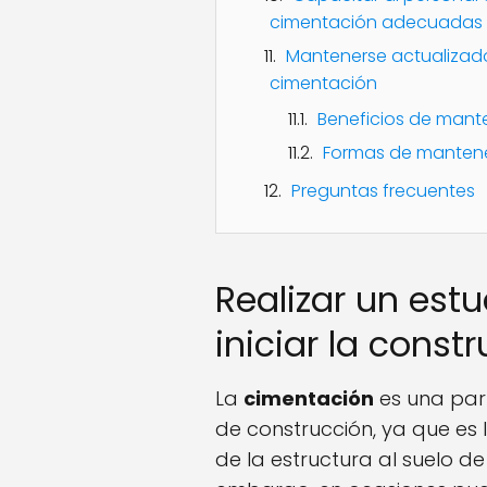
cimentación adecuadas
Mantenerse actualizado
cimentación
Beneficios de mant
Formas de mantene
Preguntas frecuentes
Realizar un est
iniciar la const
La
cimentación
es una par
de construcción, ya que es
de la estructura al suelo d