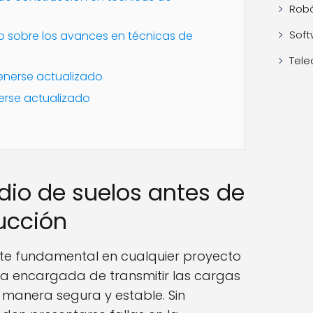
Robó
Soft
 sobre los avances en técnicas de
Tele
enerse actualizado
rse actualizado
udio de suelos antes de
rucción
te fundamental en cualquier proyecto
 la encargada de transmitir las cargas
e manera segura y estable. Sin