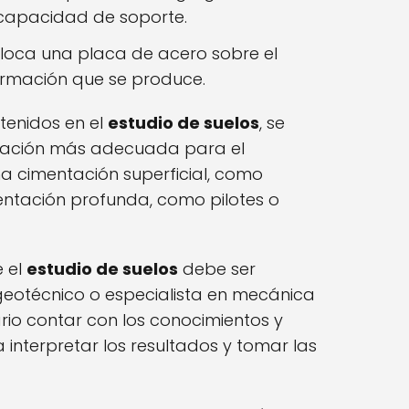
 capacidad de soporte.
oloca una placa de acero sobre el
ormación que se produce.
tenidos en el
estudio de suelos
, se
ntación más adecuada para el
na cimentación superficial, como
entación profunda, como pilotes o
e el
estudio de suelos
debe ser
 geotécnico o especialista en mecánica
rio contar con los conocimientos y
interpretar los resultados y tomar las