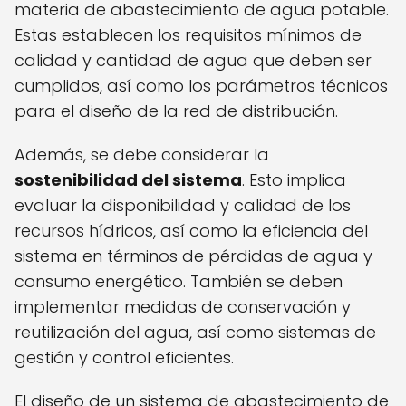
materia de abastecimiento de agua potable.
Estas establecen los requisitos mínimos de
calidad y cantidad de agua que deben ser
cumplidos, así como los parámetros técnicos
para el diseño de la red de distribución.
Además, se debe considerar la
sostenibilidad del sistema
. Esto implica
evaluar la disponibilidad y calidad de los
recursos hídricos, así como la eficiencia del
sistema en términos de pérdidas de agua y
consumo energético. También se deben
implementar medidas de conservación y
reutilización del agua, así como sistemas de
gestión y control eficientes.
El diseño de un sistema de abastecimiento de