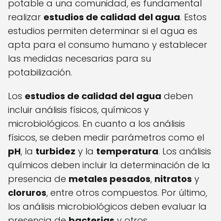
potable a una comunidad, es fundamental
realizar
estudios de calidad del agua
. Estos
estudios permiten determinar si el agua es
apta para el consumo humano y establecer
las medidas necesarias para su
potabilización.
Los
estudios de calidad del agua
deben
incluir análisis físicos, químicos y
microbiológicos. En cuanto a los análisis
físicos, se deben medir parámetros como el
pH
, la
turbidez
y la
temperatura
. Los análisis
químicos deben incluir la determinación de la
presencia de
metales pesados
,
nitratos
y
cloruros
, entre otros compuestos. Por último,
los análisis microbiológicos deben evaluar la
presencia de
bacterias
y otros