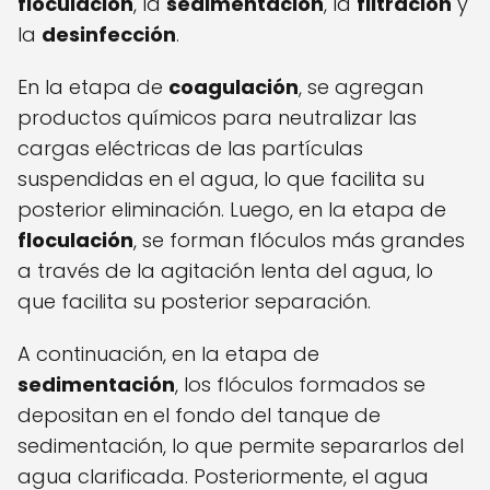
floculación
, la
sedimentación
, la
filtración
y
la
desinfección
.
En la etapa de
coagulación
, se agregan
productos químicos para neutralizar las
cargas eléctricas de las partículas
suspendidas en el agua, lo que facilita su
posterior eliminación. Luego, en la etapa de
floculación
, se forman flóculos más grandes
a través de la agitación lenta del agua, lo
que facilita su posterior separación.
A continuación, en la etapa de
sedimentación
, los flóculos formados se
depositan en el fondo del tanque de
sedimentación, lo que permite separarlos del
agua clarificada. Posteriormente, el agua