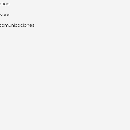
tica
ware
comunicaciones