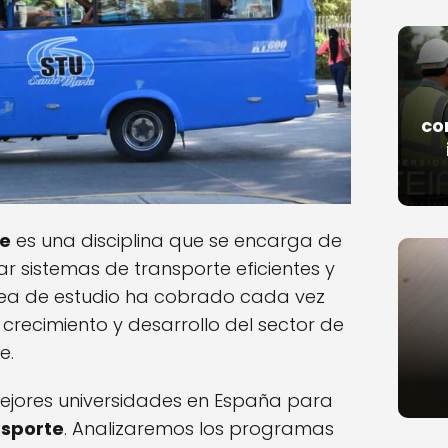
co
te
es una disciplina que se encarga de
nar sistemas de transporte eficientes y
rea de estudio ha cobrado cada vez
crecimiento y desarrollo del sector de
e.
ejores universidades en España para
nsporte
. Analizaremos los programas