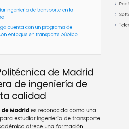
Robó
ar ingeniería de transporte en la
Soft
ña
Tele
laga cuenta con un programa de
 con enfoque en transporte público
Politécnica de Madrid
era de ingeniería de
lta calidad
a de Madrid
es reconocida como una
 para estudiar ingeniería de transporte
cadémico ofrece una formación