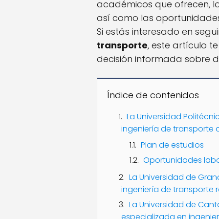
académicos que ofrecen, los
así como las oportunidades
Si estás interesado en segu
transporte
, este artículo
decisión informada sobre d
Índice de contenidos
La Universidad Politécn
ingeniería de transporte 
Plan de estudios
Oportunidades labo
La Universidad de Gra
ingeniería de transporte 
La Universidad de Cant
especializada en ingenier