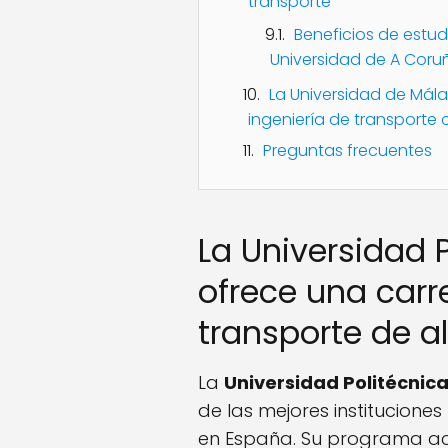
transporte
Beneficios de estudi
Universidad de A Coru
La Universidad de Má
ingeniería de transporte
Preguntas frecuentes
La Universidad 
ofrece una carr
transporte de a
La
Universidad Politécnic
de las mejores instituciones
en España. Su programa a