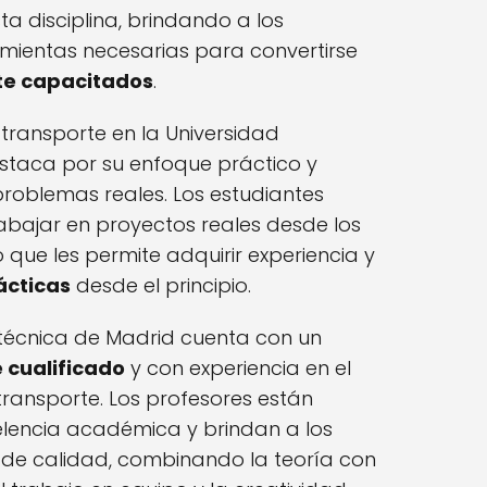
ta disciplina, brindando a los
amientas necesarias para convertirse
te capacitados
.
 transporte en la Universidad
estaca por su enfoque práctico y
problemas reales. Los estudiantes
abajar en proyectos reales desde los
 que les permite adquirir experiencia y
ácticas
desde el principio.
itécnica de Madrid cuenta con un
 cualificado
y con experiencia en el
transporte. Los profesores están
lencia académica y brindan a los
de calidad, combinando la teoría con