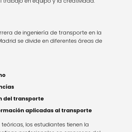
 trabajo en equipo y la creatividad.
rrera de ingeniería de transporte en la
Madrid se divide en diferentes áreas de
no
ncías
n del transporte
ormación aplicadas al transporte
eóricas, los estudiantes tienen la