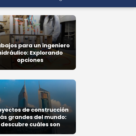
bajos para un ingeniero
hidráulico: Explorando
opciones
oyectos de construcción
ás grandes del mundo:
descubre cuáles son