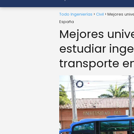
Todo Ingenierías
Civil
Mejores unive
España
Mejores univ
estudiar inge
transporte e