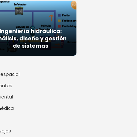
Ingeniería hidráulica:
álisis, diseño y gestión
de sistemas
espacial
entos
ental
médica
sejos