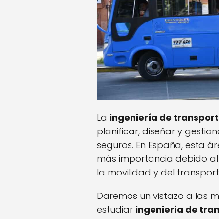
La
ingeniería de transpor
planificar, diseñar y gestio
seguros. En España, esta á
más importancia debido al 
la movilidad y del transport
Daremos un vistazo a las m
estudiar
ingeniería de tra