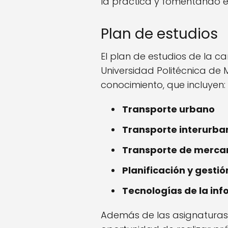
la práctica y fomentando el
Plan de estudios
El plan de estudios de la ca
Universidad Politécnica de 
conocimiento, que incluyen:
Transporte urbano
Transporte interurba
Transporte de merca
Planificación y gestió
Tecnologías de la inf
Además de las asignaturas t