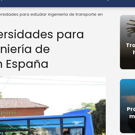
rsidades para estudiar ingeniería de transporte en
ersidades para
niería de
Tra
n España
Pr
m