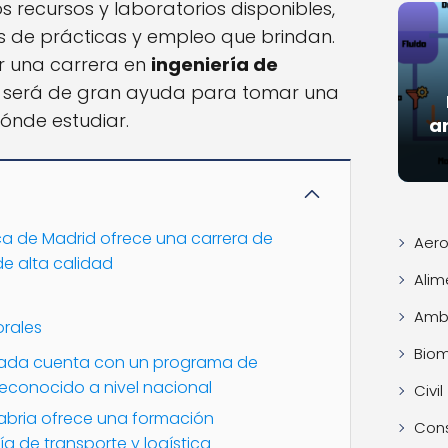
 recursos y laboratorios disponibles,
 de prácticas y empleo que brindan.
ir una carrera en
ingeniería de
 te será de gran ayuda para tomar una
ónde estudiar.
an
ica de Madrid ofrece una carrera de
Aero
de alta calidad
Alim
Ambi
rales
Bio
nada cuenta con un programa de
reconocido a nivel nacional
Civil
abria ofrece una formación
Con
ía de transporte y logística