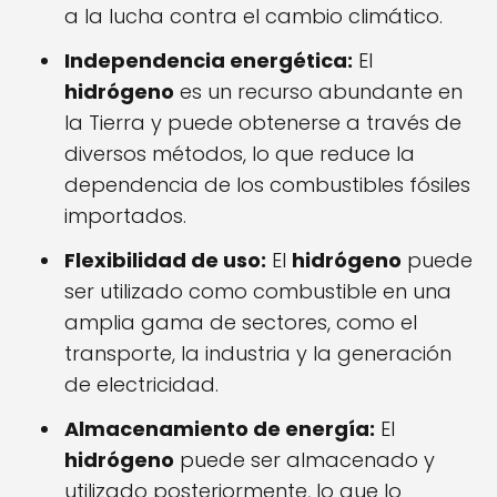
a la lucha contra el cambio climático.
Independencia energética:
El
hidrógeno
es un recurso abundante en
la Tierra y puede obtenerse a través de
diversos métodos, lo que reduce la
dependencia de los combustibles fósiles
importados.
Flexibilidad de uso:
El
hidrógeno
puede
ser utilizado como combustible en una
amplia gama de sectores, como el
transporte, la industria y la generación
de electricidad.
Almacenamiento de energía:
El
hidrógeno
puede ser almacenado y
utilizado posteriormente, lo que lo