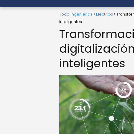
Todo Ingenierías
Eléctrica
Transfor
inteligentes
Transformaci
digitalizació
inteligentes