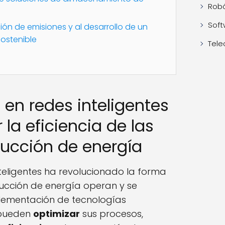
Robó
Soft
ión de emisiones y al desarrollo de un
ostenible
Tele
n en redes inteligentes
la eficiencia de las
ucción de energía
inteligentes ha revolucionado la forma
ucción de energía operan y se
plementación de tecnologías
 pueden
optimizar
sus procesos,