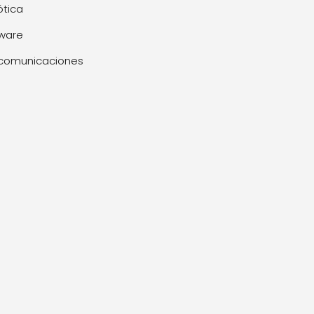
tica
ware
comunicaciones