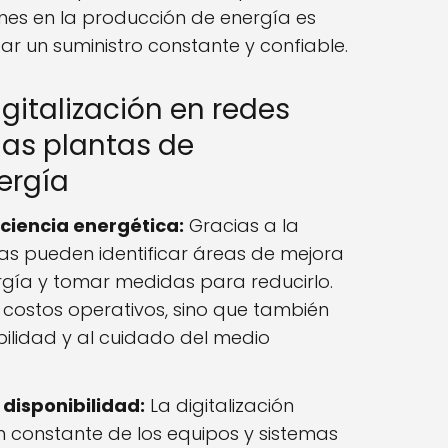
iones en la producción de energía es
r un suministro constante y confiable.
igitalización en redes
las plantas de
ergía
iciencia energética:
Gracias a la
ntas pueden identificar áreas de mejora
gía y tomar medidas para reducirlo.
s costos operativos, sino que también
bilidad y al cuidado del medio
 disponibilidad:
La digitalización
n constante de los equipos y sistemas