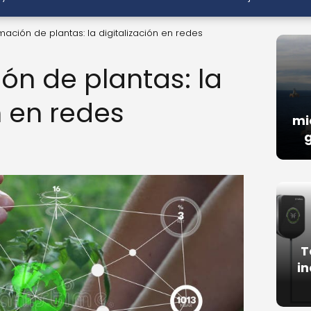
mación de plantas: la digitalización en redes
ón de plantas: la
n en redes
mi
g
T
in