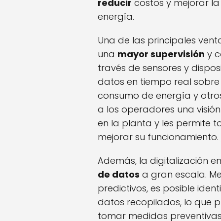
reducir
costos y mejorar l
energía.
Una de las principales venta
una
mayor supervisión
y c
través de sensores y dispos
datos en tiempo real sobre 
consumo de energía y otro
a los operadores una visió
en la planta y les permite
mejorar su funcionamiento.
Además, la digitalización en 
de datos
a gran escala. Me
predictivos, es posible iden
datos recopilados, lo que 
tomar medidas preventivas