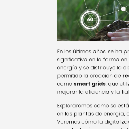
En los últimos años, se ha
significativa en la forma e
energía y se distribuye la el
permitido la creación de
re
como
smart grids
, que ut
mejorar la eficiencia y la fi
Exploraremos cómo se está
en las plantas de energía, 
Veremos cómo la digitaliza