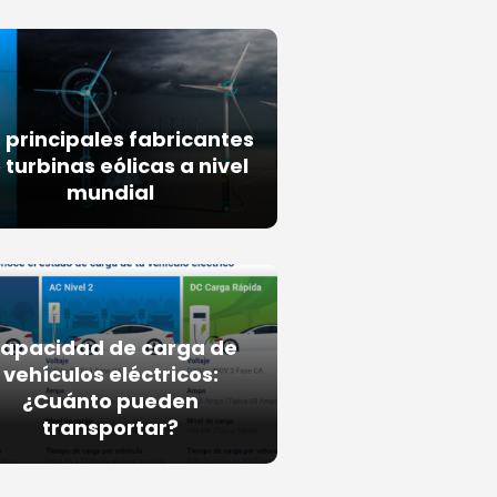
 principales fabricantes
 turbinas eólicas a nivel
mundial
apacidad de carga de
vehículos eléctricos:
¿Cuánto pueden
transportar?