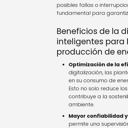
posibles fallas o interrupc
fundamental para garantiza
Beneficios de la d
inteligentes para 
producción de en
Optimización de la ef
digitalización, las pla
en su consumo de ener
Esto no solo reduce lo
contribuye a la sosteni
ambiente.
Mayor confiabilidad y
permite una supervisió