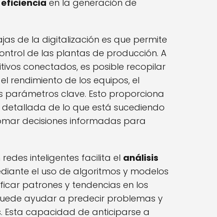
a
eficiencia
en la generación de
jas de la digitalización es que permite
ontrol de las plantas de producción. A
itivos conectados, es posible recopilar
el rendimiento de los equipos, el
s parámetros clave. Esto proporciona
n detallada de lo que está sucediendo
 tomar decisiones informadas para
redes inteligentes facilita el
análisis
diante el uso de algoritmos y modelos
tificar patrones y tendencias en los
puede ayudar a predecir problemas y
. Esta capacidad de anticiparse a