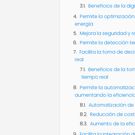
Beneficios de la dig
Permite la optimización
energía
Mejora la seguridad y r
Permite la detección t
Facilita la toma de de
real
Beneficios de la t
tiempo real
Permite la automatizac
aumentando la eficienci
Automatización de 
Reducción de cos
Aumento de la efic
Facilita la integració