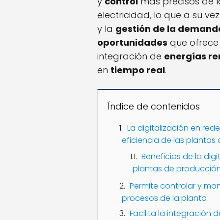
y
control
más precisos de la
electricidad, lo que a su v
y la
gestión de la demand
oportunidades
que ofrece 
integración de
energías r
en
tiempo real
.
Índice de contenidos
La digitalización en rede
eficiencia de las planta
Beneficios de la digi
plantas de producción
Permite controlar y mon
procesos de la planta
Facilita la integración 