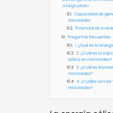
a largo plazo
Capacidad de gene
microredes
Potencial de la en
Preguntas frecuentes
1. ¿Qué es la energ
2. ¿Cuál es la ca
eólica en microredes?
3. ¿Cuál es el pote
microredes?
4. ¿Cuáles son las
microredes?