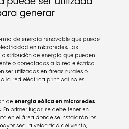
a puede ser utilizada
para generar
orma de energía renovable que puede
electricidad en microredes. Las
 distribución de energía que pueden
nte o conectados a la red eléctrica
n ser utilizadas en áreas rurales o
 la red eléctrica principal no es
ón de
energía eólica en microredes
 En primer lugar, se debe tener en
nto en el área donde se instalarán los
yor sea la velocidad del viento,