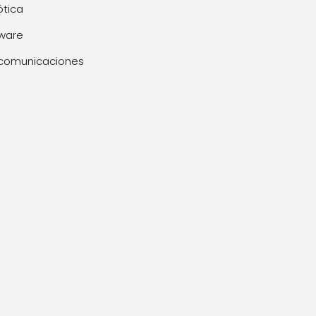
tica
ware
comunicaciones