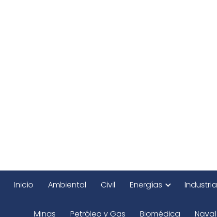
Inicio
Ambiental
Civil
Energías
Industria
Minas
Petróleo y Gas
Biomédica
Naval