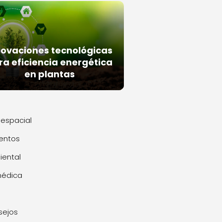
novaciones tecnológicas
ra eficiencia energética
en plantas
espacial
entos
ental
médica
sejos