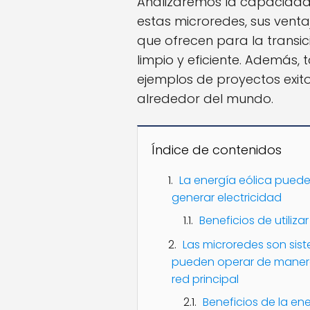
Analizaremos la capacidad
estas microredes, sus venta
que ofrecen para la transi
limpio y eficiente. Además
ejemplos de proyectos exit
alrededor del mundo.
Índice de contenidos
La energía eólica puede
generar electricidad
Beneficios de utiliz
Las microredes son sis
pueden operar de maner
red principal
Beneficios de la en