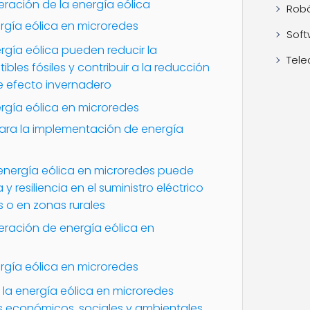
ación de la energía eólica
Robó
ergía eólica en microredes
Soft
rgía eólica pueden reducir la
Tele
es fósiles y contribuir a la reducción
e efecto invernadero
ergía eólica en microredes
ara la implementación de energía
energía eólica en microredes puede
 resiliencia en el suministro eléctrico
 o en zonas rurales
ración de energía eólica en
ergía eólica en microredes
la energía eólica en microredes
s económicos, sociales y ambientales