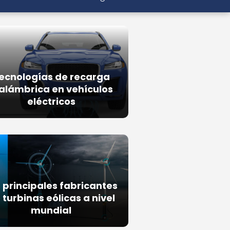
ecnologías de recarga
alámbrica en vehículos
eléctricos
 principales fabricantes
 turbinas eólicas a nivel
mundial