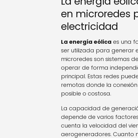
La energía eólic
en microredes 
electricidad
La energía eólica
es una f
ser utilizada para generar 
microredes son sistemas de
operar de forma independie
principal. Estas redes puede
remotas donde la conexión a
posible o costosa.
La capacidad de generaci
depende de varios factores.
cuenta la velocidad del vie
aerogeneradores. Cuanto ma