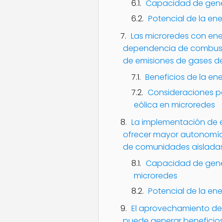
Capacidad de gener
Potencial de la en
Las microredes con ene
dependencia de combustibl
de emisiones de gases d
Beneficios de la en
Consideraciones p
eólica en microredes
La implementación de 
ofrecer mayor autonomía y
de comunidades aisladas
Capacidad de gene
microredes
Potencial de la en
El aprovechamiento de 
puede generar beneficio