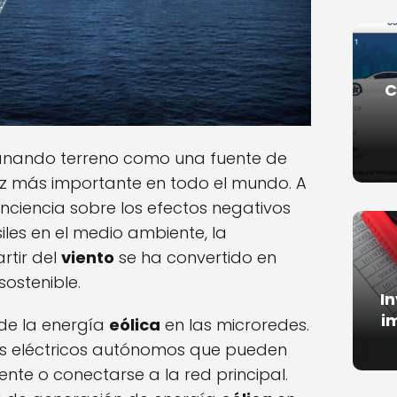
C
anando terreno como una fuente de
z más importante en todo el mundo. A
ciencia sobre los efectos negativos
iles en el medio ambiente, la
rtir del
viento
se ha convertido en
sostenible.
I
i
de la energía
eólica
en las microredes.
as eléctricos autónomos que pueden
nte o conectarse a la red principal.