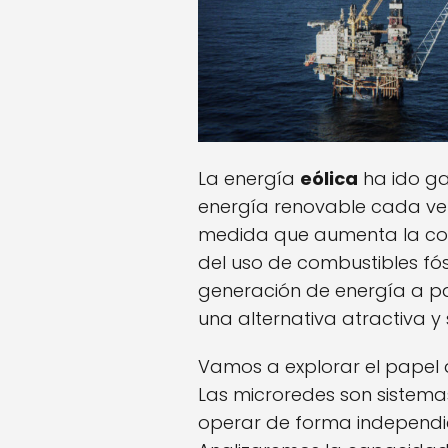
La energía
eólica
ha ido g
energía renovable cada ve
medida que aumenta la con
del uso de combustibles fós
generación de energía a pa
una alternativa atractiva y 
Vamos a explorar el papel 
Las microredes son sistem
operar de forma independie