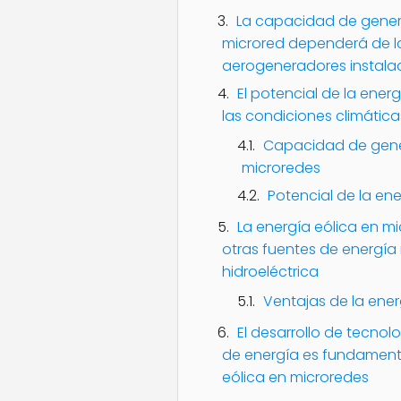
La capacidad de gener
microred dependerá de la
aerogeneradores instala
El potencial de la ener
las condiciones climátic
Capacidad de gener
microredes
Potencial de la en
La energía eólica en 
otras fuentes de energía 
hidroeléctrica
Ventajas de la ener
El desarrollo de tecno
de energía es fundamenta
eólica en microredes