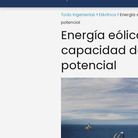
Todo Ingenierías
Eléctrica
Energía 
potencial
Energía eóli
capacidad d
potencial