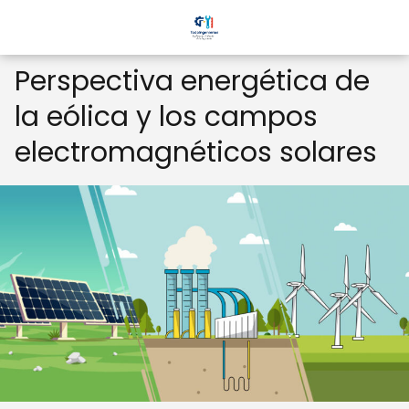
Perspectiva energética de
la eólica y los campos
electromagnéticos solares