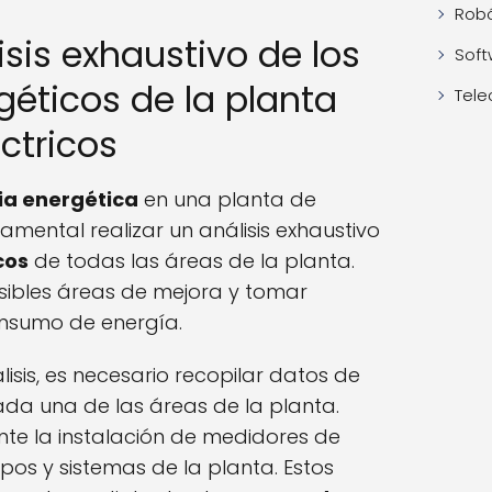
Robó
isis exhaustivo de los
Soft
éticos de la planta
Tele
ctricos
ia energética
en una planta de
damental realizar un análisis exhaustivo
cos
de todas las áreas de la planta.
posibles áreas de mejora y tomar
onsumo de energía.
isis, es necesario recopilar datos de
da una de las áreas de la planta.
te la instalación de medidores de
ipos y sistemas de la planta. Estos