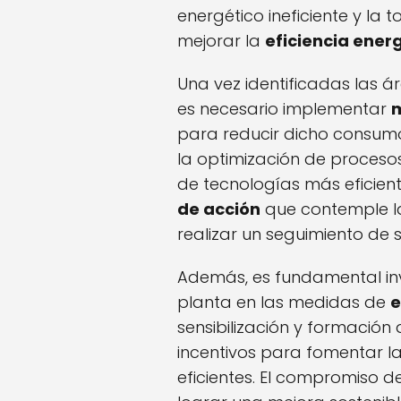
energético ineficiente y la
mejorar la
eficiencia ener
Una vez identificadas las 
es necesario implementar
m
para reducir dicho consumo
la optimización de proceso
de tecnologías más eficien
de acción
que contemple l
realizar un seguimiento de s
Además, es fundamental inv
planta en las medidas de
e
sensibilización y formación
incentivos para fomentar 
eficientes. El compromiso 