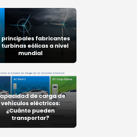
 principales fabricantes
 turbinas eólicas a nivel
mundial
apacidad de carga de
vehículos eléctricos:
¿Cuánto pueden
transportar?