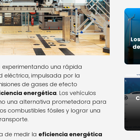
Los
de
tá experimentando una rápida
d eléctrica, impulsada por la
misiones de gases de efecto
iciencia energética
. Los vehículos
C
omo una alternativa prometedora para
os combustibles fósiles y lograr una
transporte.
a de medir la
eficiencia energética