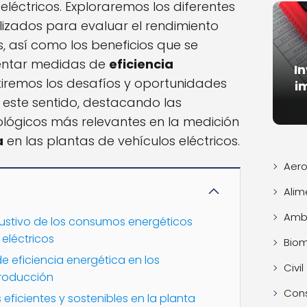
eléctricos. Exploraremos los diferentes
lizados para evaluar el rendimiento
, así como los beneficios que se
entar medidas de
eficiencia
I
tiremos los desafíos y oportunidades
i
n este sentido, destacando las
lógicos más relevantes en la medición
a
en las plantas de vehículos eléctricos.
Aero
Alim
Ambi
haustivo de los consumos energéticos
 eléctricos
Bio
 eficiencia energética en los
Civil
producción
Con
 eficientes y sostenibles en la planta