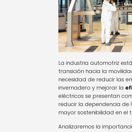
La industria automotriz es
transición hacia la movilida
necesidad de reducir las e
invernadero y mejorar la
ef
eléctricos se presentan c
reducir la dependencia de l
mayor sostenibilidad en el 
Analizaremos la importanci