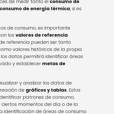
es de medir tanto el
consumo de
consumo de energía térmica
, si es
tos de consumo, es importante
con los
valores de referencia
 de referencia pueden ser tanto
como valores históricos de la propia
os datos permitirá identificar áreas
vado y establecer
metas de
sualizar y analizar los datos de
creación de
gráficos y tablas
. Estos
identificar patrones de consumo,
ciertos momentos del día o de la
la identificación de áreas de consumo