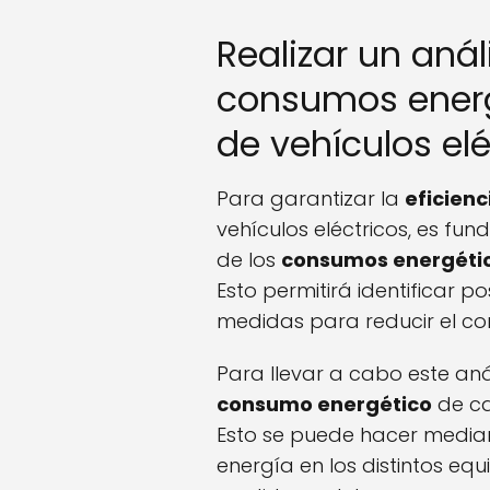
Realizar un anál
consumos energ
de vehículos elé
Para garantizar la
eficienc
vehículos eléctricos, es fun
de los
consumos energéti
Esto permitirá identificar 
medidas para reducir el c
Para llevar a cabo este anál
consumo energético
de ca
Esto se puede hacer median
energía en los distintos equ