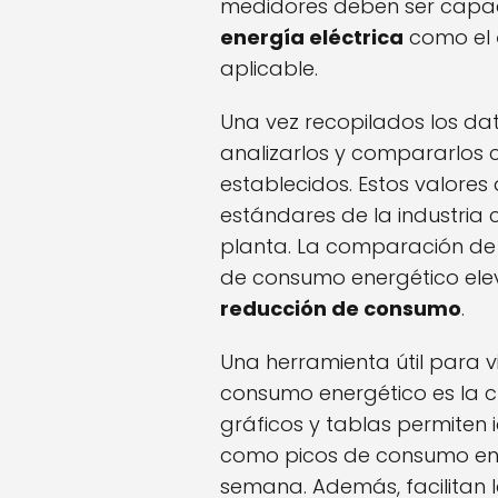
medidores deben ser capac
energía eléctrica
como el
aplicable.
Una vez recopilados los da
analizarlos y compararlos 
establecidos. Estos valores
estándares de la industria 
planta. La comparación de l
de consumo energético ele
reducción de consumo
.
Una herramienta útil para vi
consumo energético es la 
gráficos y tablas permiten 
como picos de consumo en 
semana. Además, facilitan 