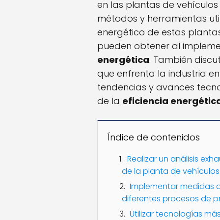
en las plantas de vehículos 
métodos y herramientas uti
energético de estas plantas
pueden obtener al implem
energética
. También discu
que enfrenta la industria e
tendencias y avances tecno
de la
eficiencia energétic
Índice de contenidos
Realizar un análisis ex
de la planta de vehículos
Implementar medidas de
diferentes procesos de 
Utilizar tecnologías más