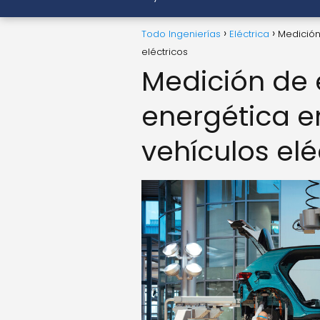
Todo Ingenierías
Eléctrica
Medición
eléctricos
Medición de 
energética e
vehículos elé