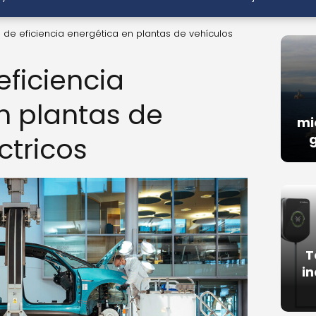
 de eficiencia energética en plantas de vehículos
eficiencia
n plantas de
mi
ctricos
g
T
in