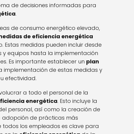
 toma de decisiones informadas para
gética
.
áreas de consumo energético elevado,
edidas de eficiencia energética
. Estas medidas pueden incluir desde
s y equipos hasta la implementación
tes. Es importante establecer un
plan
a implementación de estas medidas y
u efectividad.
olucrar a todo el personal de la
ficiencia energética
. Esto incluye la
 del personal, así como la creación de
la adopción de prácticas más
de todos los empleados es clave para