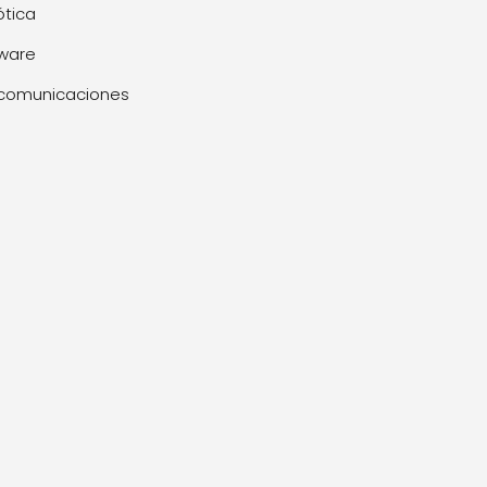
tica
ware
comunicaciones