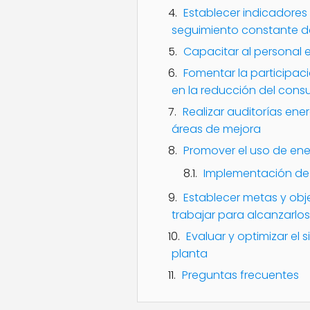
Establecer indicadores 
seguimiento constante d
Capacitar al personal e
Fomentar la participac
en la reducción del con
Realizar auditorías ene
áreas de mejora
Promover el uso de ene
Implementación de 
Establecer metas y obje
trabajar para alcanzarlos
Evaluar y optimizar el 
planta
Preguntas frecuentes