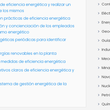
Cont
de eficiencia energética y realizar un
e los mismos
Eléc
n prácticas de eficiencia energética
Ener
ión y concienciación de los empleados
Geo
sumo energético
rgéticas periódicas para identificar
Guía
Indus
rgías renovables en la planta
Mec
medidas de eficiencia energética
Mina
tivos claros de eficiencia energética y
Nava
sistema de gestión energética de la
Nucl
Petr
Quí