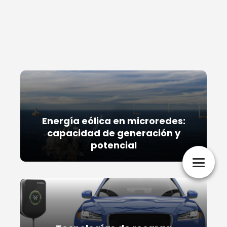
Energía eólica en microredes:
capacidad de generación y
potencial