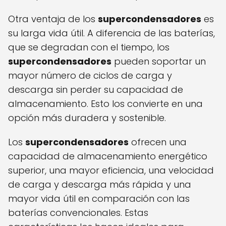
Otra ventaja de los
supercondensadores
es
su larga vida útil. A diferencia de las baterías,
que se degradan con el tiempo, los
supercondensadores
pueden soportar un
mayor número de ciclos de carga y
descarga sin perder su capacidad de
almacenamiento. Esto los convierte en una
opción más duradera y sostenible.
Los
supercondensadores
ofrecen una
capacidad de almacenamiento energético
superior, una mayor eficiencia, una velocidad
de carga y descarga más rápida y una
mayor vida útil en comparación con las
baterías convencionales. Estas