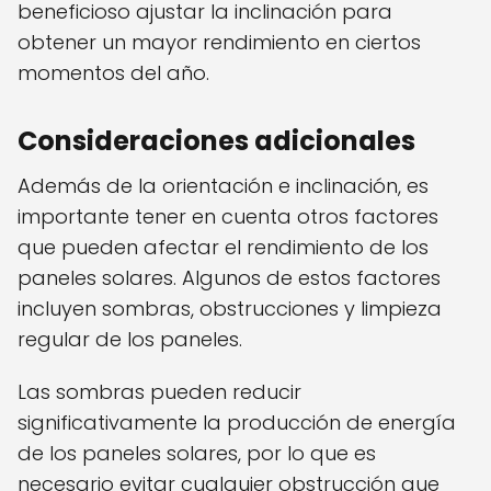
beneficioso ajustar la inclinación para
obtener un mayor rendimiento en ciertos
momentos del año.
Consideraciones adicionales
Además de la orientación e inclinación, es
importante tener en cuenta otros factores
que pueden afectar el rendimiento de los
paneles solares. Algunos de estos factores
incluyen sombras, obstrucciones y limpieza
regular de los paneles.
Las sombras pueden reducir
significativamente la producción de energía
de los paneles solares, por lo que es
necesario evitar cualquier obstrucción que