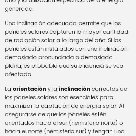
año y la utilización específica de la energía
generada.
Una inclinación adecuada permite que los
paneles solares capturen la mayor cantidad
de radiación solar a lo largo del año. Si los
paneles están instalados con una inclinación
demasiado pronunciada o demasiado
plana, es probable que su eficiencia se vea
afectada.
La
orientación
y la
inclinación
correctas de
los paneles solares son esenciales para
maximizar la captación de energía solar. Al
asegurarse de que los paneles estén
orientados hacia el sur (hemisferio norte) o
hacia el norte (hemisferio sur) y tengan una