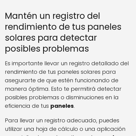
Mantén un registro del
rendimiento de tus paneles
solares para detectar
posibles problemas
Es importante llevar un registro detallado del
rendimiento de tus paneles solares para
asegurarte de que estén funcionando de
manera óptima. Esto te permitirá detectar
posibles problemas o disminuciones en la
eficiencia de tus
paneles
.
Para llevar un registro adecuado, puedes
utilizar una hoja de cálculo o una aplicación