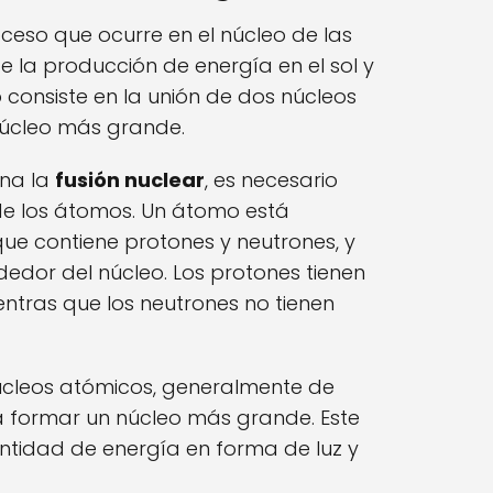
ceso que ocurre en el núcleo de las
de la producción de energía en el sol y
o consiste en la unión de dos núcleos
úcleo más grande.
na la
fusión nuclear
, es necesario
de los átomos. Un átomo está
ue contiene protones y neutrones, y
dedor del núcleo. Los protones tienen
ientras que los neutrones no tienen
úcleos atómicos, generalmente de
a formar un núcleo más grande. Este
ntidad de energía en forma de luz y