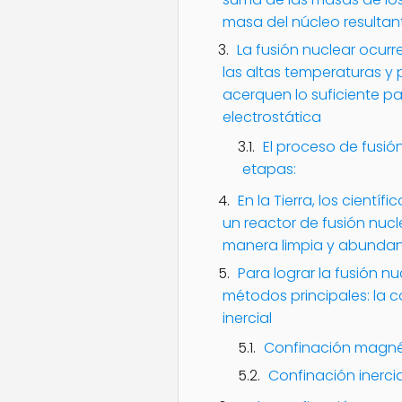
masa del núcleo resultan
La fusión nuclear ocurre
las altas temperaturas y 
acerquen lo suficiente pa
electrostática
El proceso de fusión
etapas:
En la Tierra, los cientí
un reactor de fusión nucl
manera limpia y abunda
Para lograr la fusión nu
métodos principales: la 
inercial
Confinación magné
Confinación inercia