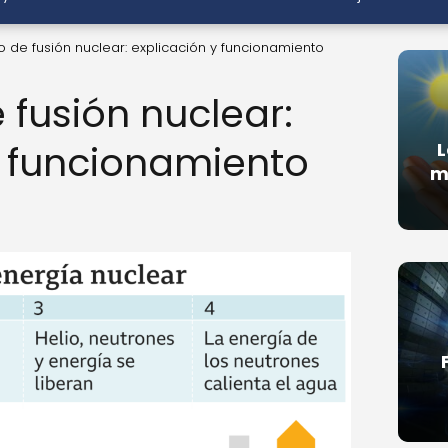
o de fusión nuclear: explicación y funcionamiento
 fusión nuclear:
y funcionamiento
L
m