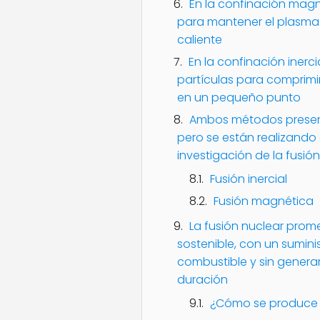
En la confinación magn
para mantener el plasma
caliente
En la confinación inercia
partículas para comprimir
en un pequeño punto
Ambos métodos presenta
pero se están realizando 
investigación de la fusió
Fusión inercial
Fusión magnética
La fusión nuclear prome
sostenible, con un sumini
combustible y sin generar
duración
¿Cómo se produce l