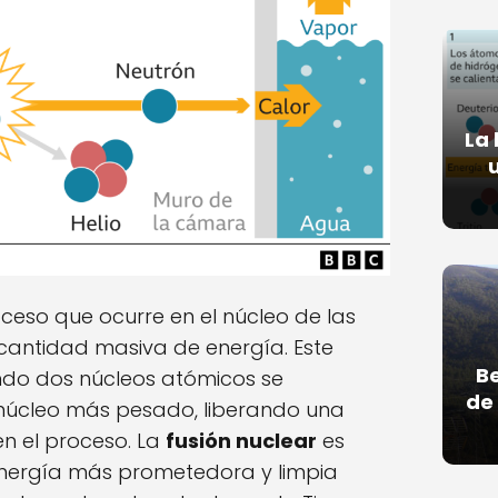
La 
ceso que ocurre en el núcleo de las
 cantidad masiva de energía. Este
Be
do dos núcleos atómicos se
de 
úcleo más pesado, liberando una
n el proceso. La
fusión nuclear
es
energía más prometedora y limpia