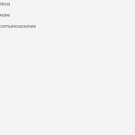
tica
ware
comunicaciones