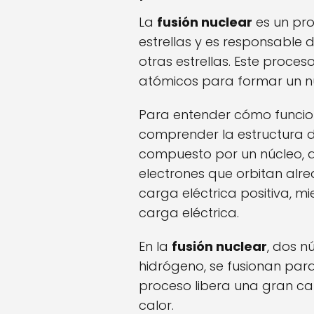
La
fusión nuclear
es un pro
estrellas y es responsable 
otras estrellas. Este proces
atómicos para formar un n
Para entender cómo funcio
comprender la estructura 
compuesto por un núcleo, q
electrones que orbitan alre
carga eléctrica positiva, m
carga eléctrica.
En la
fusión nuclear
, dos n
hidrógeno, se fusionan par
proceso libera una gran ca
calor.