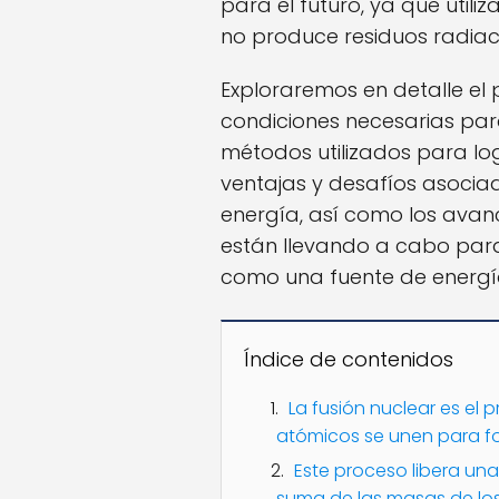
para el futuro, ya que utili
no produce residuos radiac
Exploraremos en detalle el
condiciones necesarias par
métodos utilizados para lo
ventajas y desafíos asoci
energía, así como los avanc
están llevando a cabo par
como una fuente de energía 
Índice de contenidos
La fusión nuclear es el 
atómicos se unen para f
Este proceso libera una
suma de las masas de los 