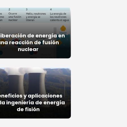
liberación de energía en
una reacción de fusión
nuclear
neficios y aplicaciones
la ingeniería de energía
de fisión