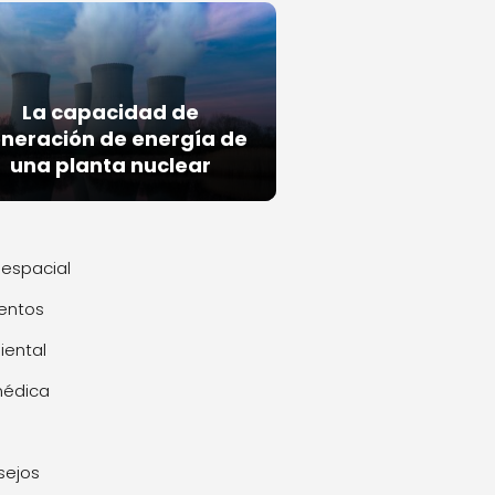
La capacidad de
neración de energía de
una planta nuclear
espacial
entos
ental
médica
sejos