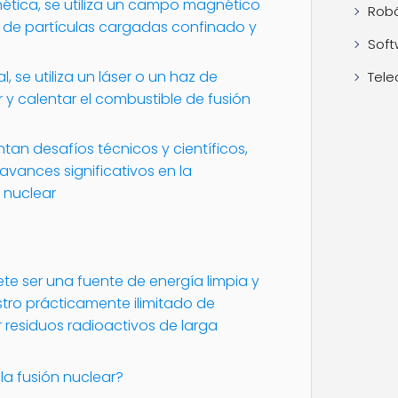
ética, se utiliza un campo magnético
Robó
 de partículas cargadas confinado y
Soft
l, se utiliza un láser o un haz de
Tele
 y calentar el combustible de fusión
n desafíos técnicos y científicos,
avances significativos en la
n nuclear
te ser una fuente de energía limpia y
stro prácticamente ilimitado de
 residuos radioactivos de larga
a fusión nuclear?