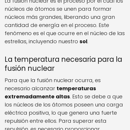
La fusión nuclear es el proceso por el cual los
núcleos de átomos se unen para formar
núcleos más grandes, liberando una gran
cantidad de energía en el proceso. Este
fenómeno es el que ocurre en el núcleo de las
estrellas, incluyendo nuestro
sol
.
La temperatura necesaria para la
fusión nuclear
Para que la fusión nuclear ocurra, es
necesario alcanzar
temperaturas
extremadamente altas
. Esto se debe a que
los núcleos de los átomos poseen una carga
eléctrica positiva, lo que genera una fuerte
repulsión entre ellos. Para superar esta
repulsión, es necesario proporcionar