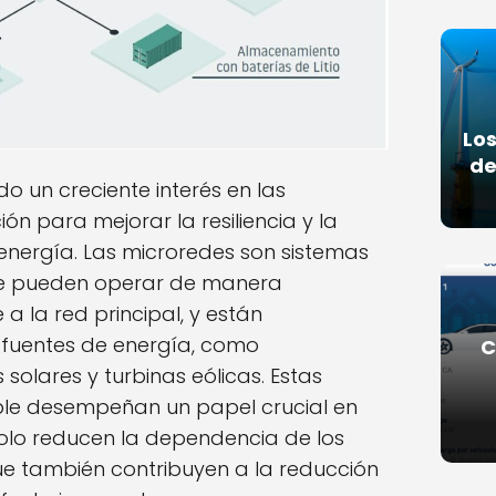
Los
de
do un creciente interés en las
n para mejorar la resiliencia y la
e energía. Las microredes son sistemas
que pueden operar de manera
a la red principal, y están
 fuentes de energía, como
C
solares y turbinas eólicas. Estas
ble desempeñan un papel crucial en
solo reducen la dependencia de los
que también contribuyen a la reducción