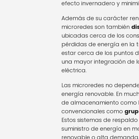
efecto invernadero y minimi
Además de su carácter renov
microredes son también
di
ubicadas cerca de los consu
pérdidas de energía en la tr
estar cerca de los puntos 
una mayor integración de l
eléctrica.
Las microredes no depende
energía renovable. En muc
de almacenamiento como
convencionales como
grup
Estos sistemas de respaldo 
suministro de energía en 
renovable o alta demanda