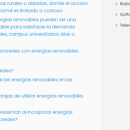
onas rurales o aisladas, donde el acceso
Robó
cional es limitado o costoso
Soft
ergías renovables pueden ser una
Tele
ntable para satisfacer la demanda
s, campus universitarios, islas o
icroredes con energías renovables:
redes?
e las energías renovables en las
tajas de utilizar energías renovables
resentan al incorporar energías
roredes?