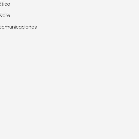
tica
ware
comunicaciones