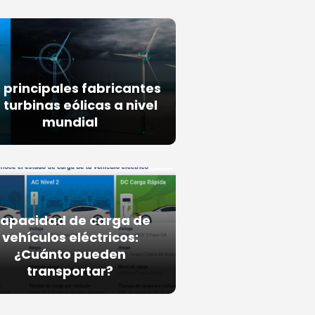
 principales fabricantes
 turbinas eólicas a nivel
mundial
apacidad de carga de
vehículos eléctricos:
¿Cuánto pueden
transportar?