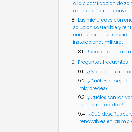
a la electrificación de z
a la red eléctrica conven
Las microredes con en
solución sostenible y re
energética en comunidade
instalaciones militares
Beneficios de las m
Preguntas frecuentes
¿Qué son las micro
¿Cuál es el papel d
microredes?
¿Cuáles son las ven
en las microredes?
¿Qué desafíos se p
renovables en las mic