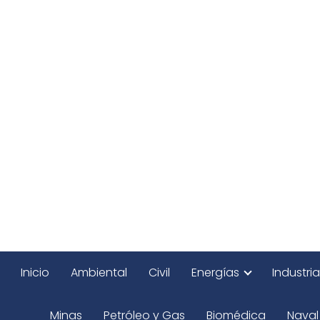
Inicio
Ambiental
Civil
Energías
Industria
Minas
Petróleo y Gas
Biomédica
Naval