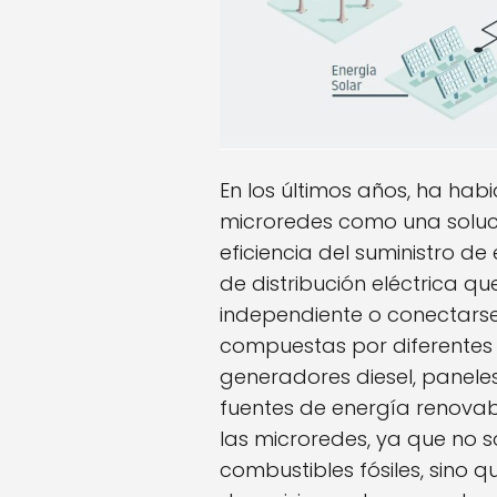
En los últimos años, ha habi
microredes como una solució
eficiencia del suministro d
de distribución eléctrica 
independiente o conectarse 
compuestas por diferentes
generadores diesel, paneles 
fuentes de energía renova
las microredes, ya que no 
combustibles fósiles, sino 