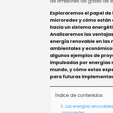
de emisiones de gases de e
Exploraremos el papel de 
microredes y cómo están 
hacia un sistema energéti
Analizaremos las ventajas
energía renovable en las 
ambientales y económico
algunos ejemplos de proy
impulsadas por energías r
mundo, y cómo estas expe
para futuras implementac
Índice de contenidos
Las energías renovable
microredes