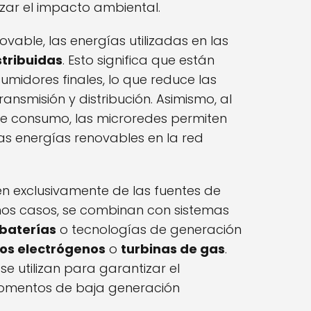
zar el impacto ambiental.
able, las energías utilizadas en las
stribuidas
. Esto significa que están
midores finales, lo que reduce las
ansmisión y distribución. Asimismo, al
de consumo, las microredes permiten
as energías renovables en la red
n exclusivamente de las fuentes de
hos casos, se combinan con sistemas
baterías
o tecnologías de generación
os electrógenos
o
turbinas de gas
.
se utilizan para garantizar el
momentos de baja generación
.