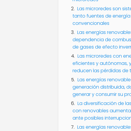
Las microredes son sis
tanto fuentes de energí
convencionales
Las energías renovables
dependencia de combustibl
de gases de efecto inve
Las microredes con en
eficientes y autónomas, 
reducen las pérdidas de 
Las energías renovable
generación distribuida, 
generar y consumir su pr
La diversificación de l
con renovables aumenta la
ante posibles interrupcion
Las energías renovable