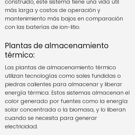
construido, este sistema tiene una vida útil
más larga y costos de operación y
mantenimiento más bajos en comparación
con las baterías de ion-litio.
Plantas de almacenamiento
térmico:
Las plantas de almacenamiento térmico
utilizan tecnologías como sales fundidas o
piedras calientes para almacenar y liberar
energía térmica. Estos sistemas almacenan el
calor generado por fuentes como la energía
solar concentrada o la biomasa, y lo liberan
cuando se necesita para generar
electricidad.