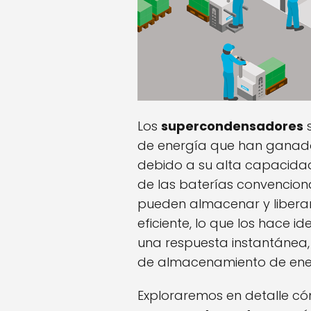
Los
supercondensadores
s
de energía que han ganado
debido a su alta capacidad
de las baterías convenciona
pueden almacenar y libera
eficiente, lo que los hace i
una respuesta instantánea,
de almacenamiento de ene
Exploraremos en detalle c