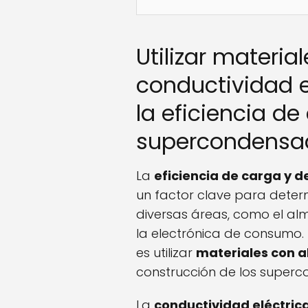
Utilizar materia
conductividad e
la eficiencia d
supercondensa
La
eficiencia de carga y 
un factor clave para determ
diversas áreas, como el a
la electrónica de consumo.
es utilizar
materiales con a
construcción de los super
La
conductividad eléctric