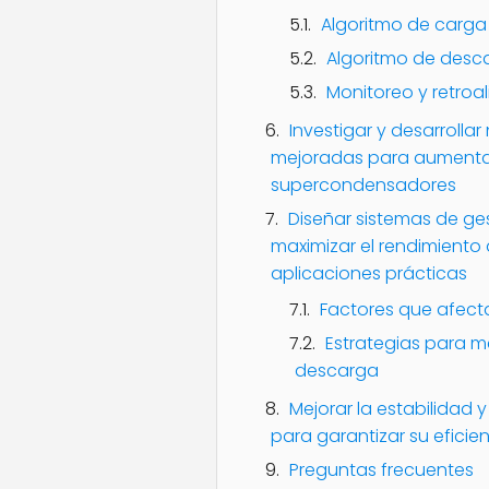
Algoritmo de carga
Algoritmo de desc
Monitoreo y retroa
Investigar y desarroll
mejoradas para aumentar
supercondensadores
Diseñar sistemas de ges
maximizar el rendimient
aplicaciones prácticas
Factores que afecta
Estrategias para me
descarga
Mejorar la estabilidad 
para garantizar su eficie
Preguntas frecuentes