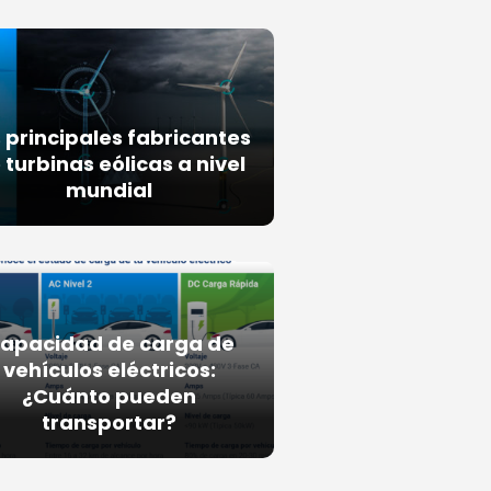
 principales fabricantes
 turbinas eólicas a nivel
mundial
apacidad de carga de
vehículos eléctricos:
¿Cuánto pueden
transportar?