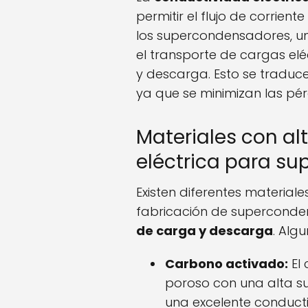
permitir el flujo de corrient
los supercondensadores, una
el transporte de cargas el
y descarga. Esto se tradu
ya que se minimizan las pérd
Materiales con al
eléctrica para s
Existen diferentes materiale
fabricación de superconde
de carga y descarga
. Alg
Carbono activado:
El 
poroso con una alta sup
una excelente conducti