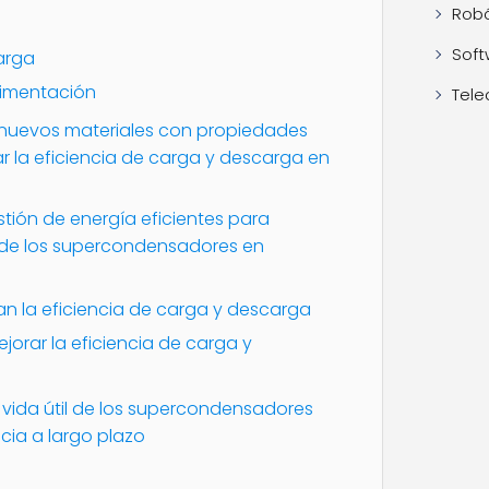
Robó
Soft
arga
limentación
Tele
ar nuevos materiales con propiedades
 la eficiencia de carga y descarga en
tión de energía eficientes para
o de los supercondensadores en
n la eficiencia de carga y descarga
jorar la eficiencia de carga y
y vida útil de los supercondensadores
ncia a largo plazo