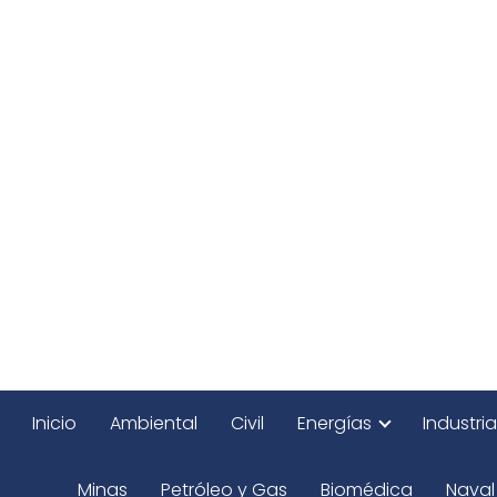
Inicio
Ambiental
Civil
Energías
Industria
Minas
Petróleo y Gas
Biomédica
Naval