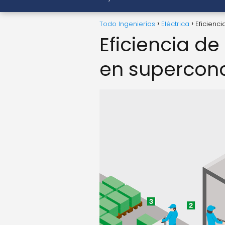
Todo Ingenierías
Eléctrica
Eficienc
Eficiencia d
en supercon