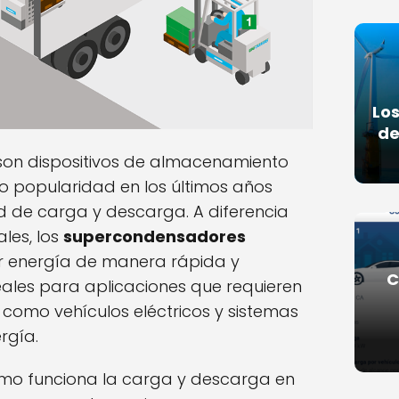
Los
de
on dispositivos de almacenamiento
 popularidad en los últimos años
 de carga y descarga. A diferencia
les, los
supercondensadores
r energía de manera rápida y
C
deales para aplicaciones que requieren
 como vehículos eléctricos y sistemas
rgía.
ómo funciona la carga y descarga en