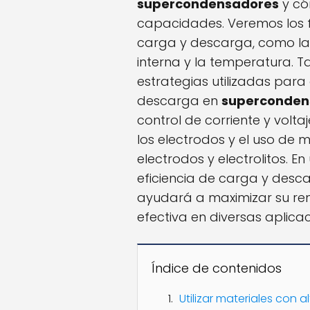
supercondensadores
y có
capacidades. Veremos los f
carga y descarga, como la c
interna y la temperatura. 
estrategias utilizadas para 
descarga en
superconden
control de corriente y volta
los electrodos y el uso de 
electrodos y electrolitos. E
eficiencia de carga y desc
ayudará a maximizar su ren
efectiva en diversas aplicac
Índice de contenidos
Utilizar materiales con 