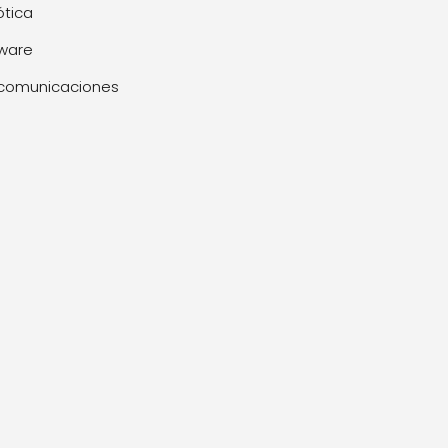
tica
ware
comunicaciones