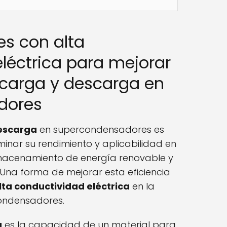
les con alta
léctrica para mejorar
e carga y descarga en
dores
descarga
en supercondensadores es
inar su rendimiento y aplicabilidad en
lmacenamiento de energía renovable y
 Una forma de mejorar esta eficiencia
lta conductividad eléctrica
en la
condensadores.
a
es la capacidad de un material para