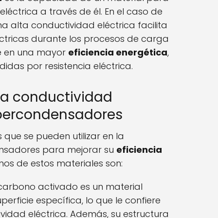
e eléctrica a través de él. En el caso de
 alta conductividad eléctrica facilita
éctricas durante los procesos de carga
ce en una mayor
eficiencia energética
,
idas por resistencia eléctrica.
ta conductividad
upercondensadores
s que se pueden utilizar en la
nsadores para mejorar su
eficiencia
unos de estos materiales son:
carbono activado es un material
erficie específica, lo que le confiere
vidad eléctrica. Además, su estructura