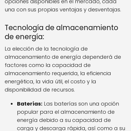
opciones disponibles en el mercado, cada
una con sus propias ventajas y desventajas.
Tecnología de almacenamiento
de energía:
La elección de la tecnología de
almacenamiento de energía dependerá de
factores como la capacidad de
almacenamiento requerida, la eficiencia
energética, la vida útil, el costo y la
disponibilidad de recursos.
Baterías:
Las baterías son una opción
popular para el almacenamiento de
energía debido a su capacidad de
carga y descarga rápida, así como a su