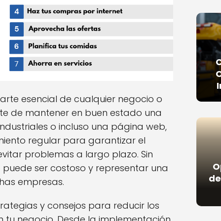
O
arte esencial de cualquier negocio o
rate de mantener en buen estado una
industriales o incluso una página web,
imiento regular para garantizar el
vitar problemas a largo plazo. Sin
O
 puede ser costoso y representar una
de
has empresas.
rategias y consejos para reducir los
 tu negocio. Desde la implementación