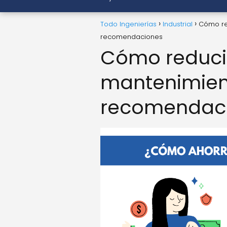
Todo Ingenierías
Industrial
Cómo re
recomendaciones
Cómo reducir
mantenimient
recomendac