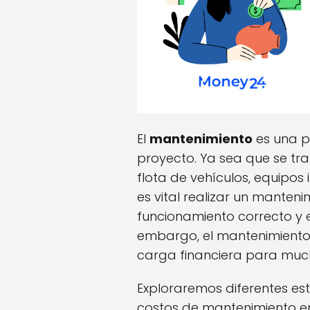
El
mantenimiento
es una p
proyecto. Ya sea que se t
flota de vehículos, equipos 
es vital realizar un manten
funcionamiento correcto y e
embargo, el mantenimiento
carga financiera para muc
Exploraremos diferentes est
costos de mantenimiento en