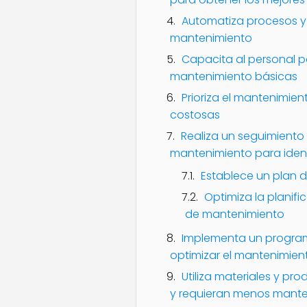
Automatiza procesos y u
mantenimiento
Capacita al personal p
mantenimiento básicas
Prioriza el mantenimien
costosas
Realiza un seguimiento 
mantenimiento para ident
Establece un plan 
Optimiza la planif
de mantenimiento
Implementa un program
optimizar el mantenimien
Utiliza materiales y p
y requieran menos mant