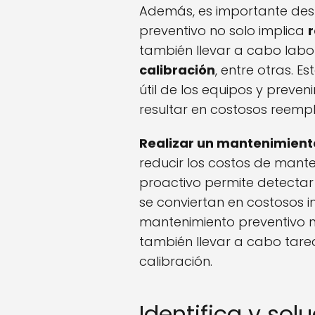
Además, es importante des
preventivo no solo implica
r
también llevar a cabo lab
calibración
, entre otras. E
útil de los equipos y preven
resultar en costosos reemp
Realizar un mantenimient
reducir los costos de mante
proactivo permite detectar
se conviertan en costosos i
mantenimiento preventivo no
también llevar a cabo tarea
calibración.
Identifica y so