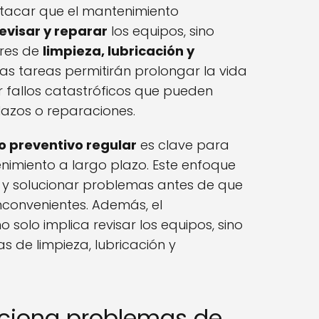
tacar que el mantenimiento
evisar y reparar
los equipos, sino
ores de
limpieza, lubricación y
stas tareas permitirán prolongar la vida
ir fallos catastróficos que pueden
lazos o reparaciones.
o preventivo regular
es clave para
nimiento a largo plazo. Este enfoque
 y solucionar problemas antes de que
nconvenientes. Además, el
 solo implica revisar los equipos, sino
s de limpieza, lubricación y
luciona problemas de