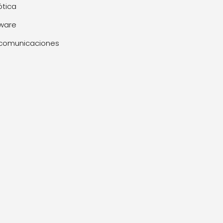
tica
ware
comunicaciones