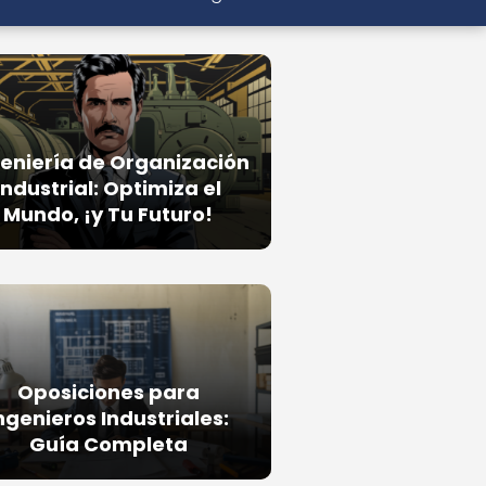
eniería de Organización
Industrial: Optimiza el
Mundo, ¡y Tu Futuro!
Oposiciones para
ngenieros Industriales:
Guía Completa