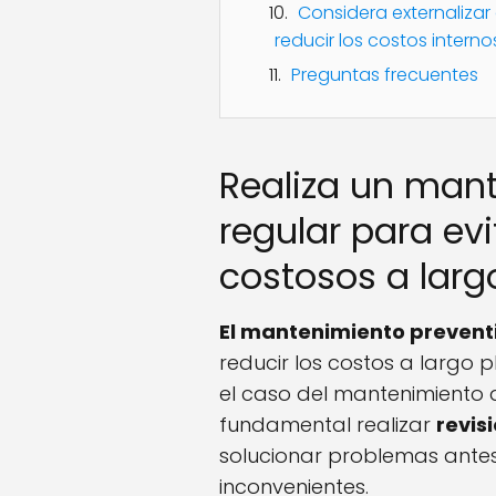
Considera externalizar
reducir los costos interno
Preguntas frecuentes
Realiza un man
regular para ev
costosos a larg
El mantenimiento prevent
reducir los costos a largo p
el caso del mantenimiento d
fundamental realizar
revis
solucionar problemas antes
inconvenientes.