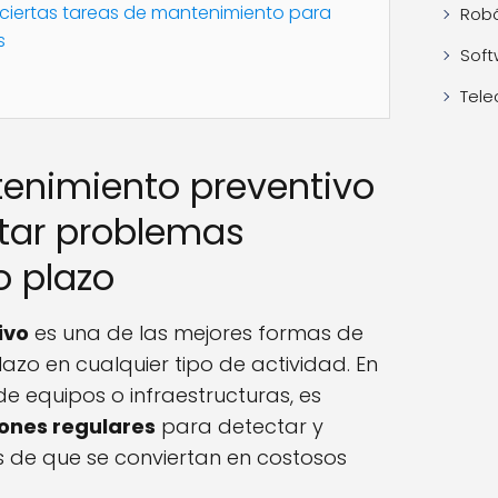
 ciertas tareas de mantenimiento para
Robó
s
Soft
Tele
tenimiento preventivo
itar problemas
o plazo
ivo
es una de las mejores formas de
lazo en cualquier tipo de actividad. En
e equipos o infraestructuras, es
iones regulares
para detectar y
 de que se conviertan en costosos