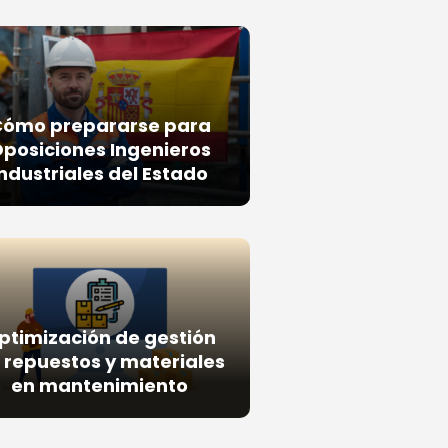
Cómo prepararse para
posiciones Ingenieros
Industriales del Estado
ptimización de gestión
 repuestos y materiales
en mantenimiento