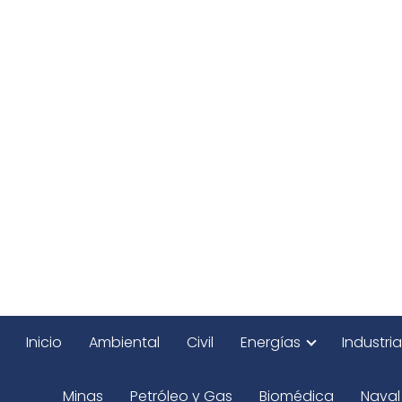
Inicio
Ambiental
Civil
Energías
Industria
Minas
Petróleo y Gas
Biomédica
Naval