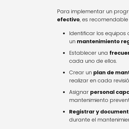
Para implementar un pro
efectivo
, es recomendable s
Identificar los equipo
un
mantenimiento re
Establecer una
frecue
cada uno de ellos.
Crear un
plan de man
realizar en cada revisió
Asignar
personal cap
mantenimiento prevent
Registrar y document
durante el mantenimie