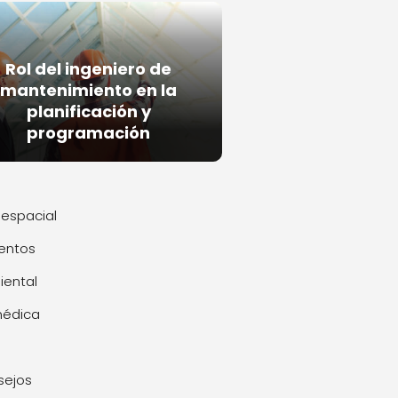
Rol del ingeniero de
mantenimiento en la
planificación y
programación
espacial
entos
ental
médica
sejos