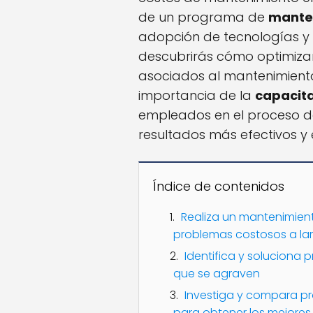
de un programa de
mante
adopción de tecnologías y 
descubrirás cómo optimizar 
asociados al mantenimient
importancia de la
capacit
empleados en el proceso d
resultados más efectivos y
Índice de contenidos
Realiza un mantenimient
problemas costosos a la
Identifica y soluciona 
que se agraven
Investiga y compara pr
para obtener los mejores