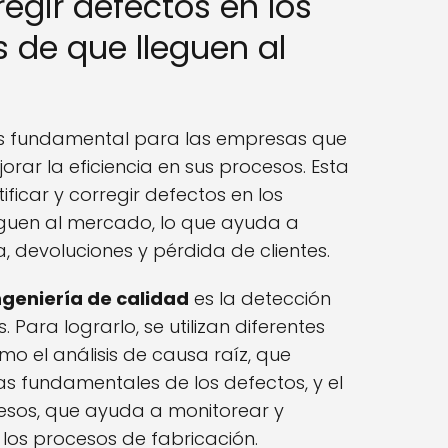
rregir defectos en los
 de que lleguen al
s fundamental para las empresas que
orar la eficiencia en sus procesos. Esta
ificar y corregir defectos en los
eguen al mercado, lo que ayuda a
, devoluciones y pérdida de clientes.
ngeniería de calidad
es la detección
Para lograrlo, se utilizan diferentes
mo el análisis de causa raíz, que
sas fundamentales de los defectos, y el
cesos, que ayuda a monitorear y
 los procesos de fabricación.