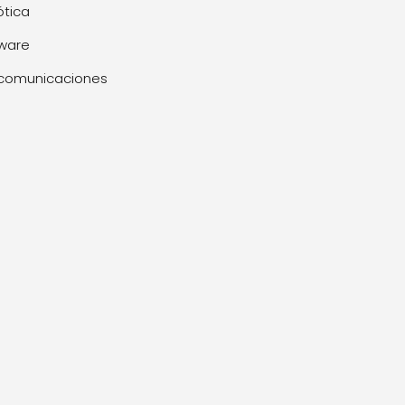
tica
ware
comunicaciones