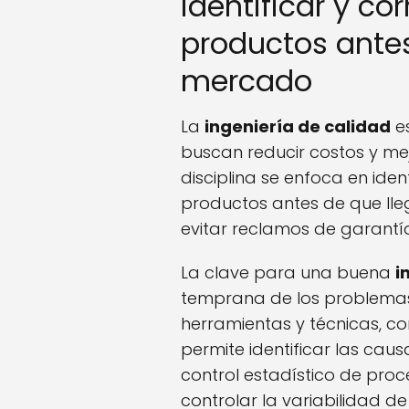
identificar y co
productos antes
mercado
La
ingeniería de calidad
e
buscan reducir costos y mej
disciplina se enfoca en ident
productos antes de que ll
evitar reclamos de garantía
La clave para una buena
i
temprana de los problemas. 
herramientas y técnicas, co
permite identificar las cau
control estadístico de pro
controlar la variabilidad de