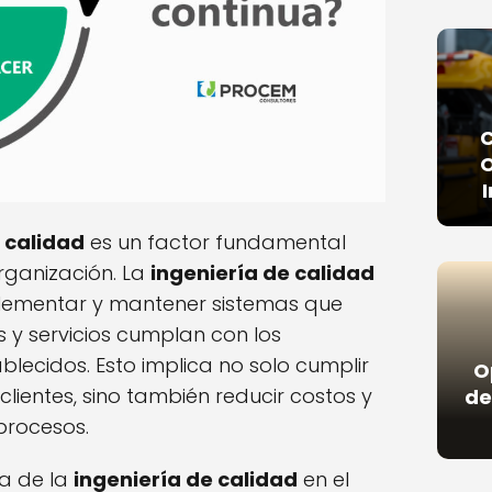
O
a
calidad
es un factor fundamental
organización. La
ingeniería de calidad
plementar y mantener sistemas que
 y servicios cumplan con los
lecidos. Esto implica no solo cumplir
O
clientes, sino también reducir costos y
de
 procesos.
a de la
ingeniería de calidad
en el