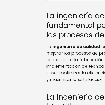
La ingeniería de
fundamental pa
los procesos d
La
ingeniería de calidad
es
mejorar los procesos de pro
asociados a la fabricación 
implementación de técnicas
busca optimizar la eficienci
y maximizar la satisfacción d
La ingeniería d