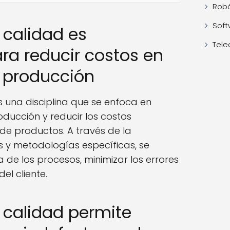
Robó
Soft
 calidad es
Tele
ra reducir costos en
e producción
 una disciplina que se enfoca en
ducción y reducir los costos
de productos. A través de la
 y metodologías específicas, se
a de los procesos, minimizar los errores
el cliente.
e calidad permite