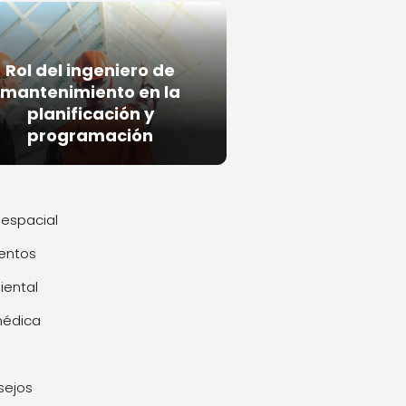
Rol del ingeniero de
mantenimiento en la
planificación y
programación
espacial
entos
ental
médica
sejos