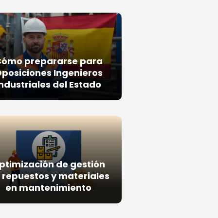
Cómo prepararse para
posiciones Ingenieros
Industriales del Estado
ptimización de gestión
 repuestos y materiales
en mantenimiento