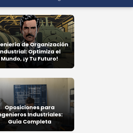
eniería de Organización
Industrial: Optimiza el
Mundo, ¡y Tu Futuro!
Oposiciones para
ngenieros Industriales:
Guía Completa