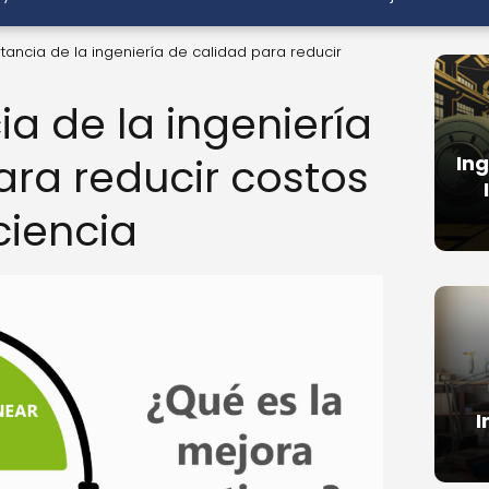
tancia de la ingeniería de calidad para reducir
a de la ingeniería
ara reducir costos
Ing
ciencia
I