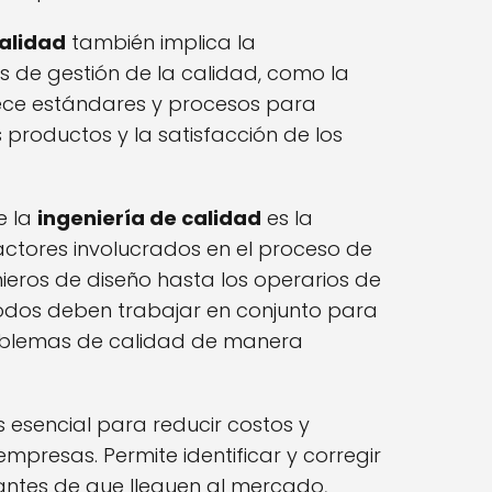
calidad
también implica la
 de gestión de la calidad, como la
ece estándares y procesos para
 productos y la satisfacción de los
e la
ingeniería de calidad
es la
actores involucrados en el proceso de
ieros de diseño hasta los operarios de
Todos deben trabajar en conjunto para
problemas de calidad de manera
 esencial para reducir costos y
 empresas. Permite identificar y corregir
antes de que lleguen al mercado,