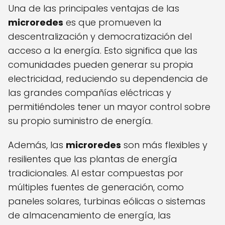
Una de las principales ventajas de las
microredes
es que promueven la
descentralización y democratización del
acceso a la energía. Esto significa que las
comunidades pueden generar su propia
electricidad, reduciendo su dependencia de
las grandes compañías eléctricas y
permitiéndoles tener un mayor control sobre
su propio suministro de energía.
Además, las
microredes
son más flexibles y
resilientes que las plantas de energía
tradicionales. Al estar compuestas por
múltiples fuentes de generación, como
paneles solares, turbinas eólicas o sistemas
de almacenamiento de energía, las