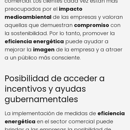
comercial. Los clientes cada vez están más
preocupados por el
impacto
medioambiental
de las empresas y valoran
aquellas que demuestran
compromiso
con
la sostenibilidad. Por lo tanto, promover la
eficiencia energética
puede ayudar a
mejorar la
imagen
de la empresa y a atraer
a un público más consciente.
Posibilidad de acceder a
incentivos y ayudas
gubernamentales
La implementación de medidas de
eficiencia
energética
en el sector comercial puede
brindar a las empresas la posibilidad de