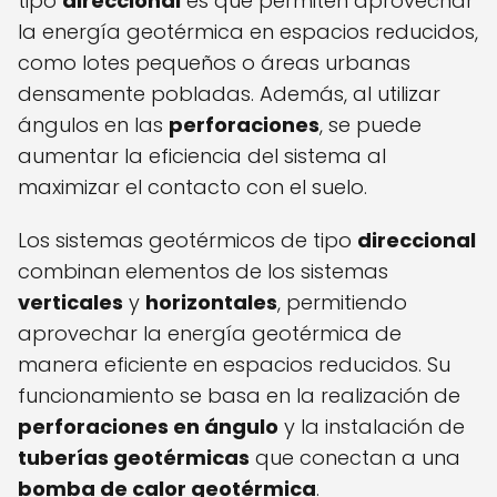
tipo
direccional
es que permiten aprovechar
la energía geotérmica en espacios reducidos,
como lotes pequeños o áreas urbanas
densamente pobladas. Además, al utilizar
ángulos en las
perforaciones
, se puede
aumentar la eficiencia del sistema al
maximizar el contacto con el suelo.
Los sistemas geotérmicos de tipo
direccional
combinan elementos de los sistemas
verticales
y
horizontales
, permitiendo
aprovechar la energía geotérmica de
manera eficiente en espacios reducidos. Su
funcionamiento se basa en la realización de
perforaciones en ángulo
y la instalación de
tuberías geotérmicas
que conectan a una
bomba de calor geotérmica
.