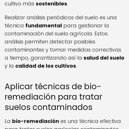
cultivo más
sostenibles
.
Realizar análisis periódicos del suelo es una
técnica
fundamental
para gestionar la
contaminación del suelo agrícola. Estos
análisis permiten detectar posibles
contaminantes y tomar medidas correctivas
a tiempo, garantizando así la
salud del suelo
y la
calidad de los cultivos
.
Aplicar técnicas de bio-
remediación para tratar
suelos contaminados
La
bio-remediación
es una técnica efectiva