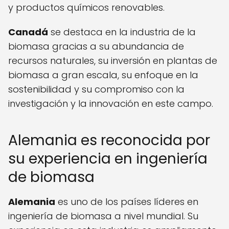
y productos químicos renovables.
Canadá
se destaca en la industria de la
biomasa gracias a su abundancia de
recursos naturales, su inversión en plantas de
biomasa a gran escala, su enfoque en la
sostenibilidad y su compromiso con la
investigación y la innovación en este campo.
Alemania es reconocida por
su experiencia en ingeniería
de biomasa
Alemania
es uno de los países líderes en
ingeniería de biomasa a nivel mundial. Su