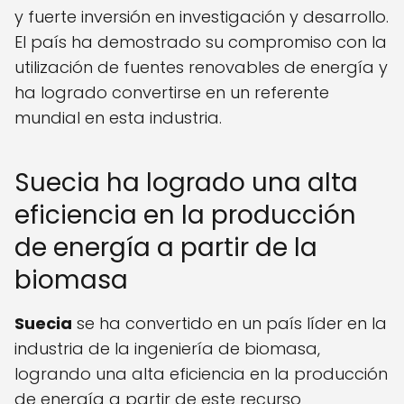
y fuerte inversión en investigación y desarrollo.
El país ha demostrado su compromiso con la
utilización de fuentes renovables de energía y
ha logrado convertirse en un referente
mundial en esta industria.
Suecia ha logrado una alta
eficiencia en la producción
de energía a partir de la
biomasa
Suecia
se ha convertido en un país líder en la
industria de la ingeniería de biomasa,
logrando una alta eficiencia en la producción
de energía a partir de este recurso