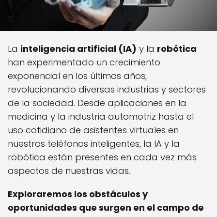
La
inteligencia artificial (IA)
y la
robótica
han experimentado un crecimiento
exponencial en los últimos años,
revolucionando diversas industrias y sectores
de la sociedad. Desde aplicaciones en la
medicina y la industria automotriz hasta el
uso cotidiano de asistentes virtuales en
nuestros teléfonos inteligentes, la IA y la
robótica están presentes en cada vez más
aspectos de nuestras vidas.
Exploraremos los obstáculos y
oportunidades que surgen en el campo de