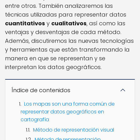
entre otros. También analizaremos las
técnicas utilizadas para representar datos
cuantitativos
y
cualitativos
, así como las
ventajas y desventajas de cada método.
Además, discutiremos las nuevas tecnologías
y herramientas que están transformando la
manera en que se representan y se
interpretan los datos geográficos.
Índice de contenidos
Los mapas son una forma común de
representar datos geográficos en
cartografía
Método de representación visual
Método de representación