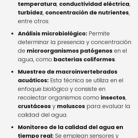
temperatura
,
conductividad eléctrica
,
turbidez
,
concentración de nutrientes
,
entre otros.
Análisis microbiológico:
Permite
determinar la presencia y concentración
de
microorganismos patógenos
en el
agua, como
bacterias coliformes
.
Muestreo de macroinvertebrados
acuáticos:
Esta técnica se utiliza en el
enfoque biológico y consiste en
recolectar organismos como
insectos
,
crustáceos
y
moluscos
para evaluar la
calidad del agua.
Monitoreo de la calidad del agua en
tiempo real:
Se emplean sensores y