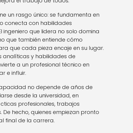
jora el trabajo de todos.
tiene un rasgo único: se fundamenta en
ro conecta con habilidades
ingeniero que lidera no solo domina
 sino que también entiende cómo
ara que cada pieza encaje en su lugar.
 analíticas y habilidades de
ierte a un profesional técnico en
 e influir.
a capacidad no depende de años de
larse desde la universidad, en
ticas profesionales, trabajos
. De hecho, quienes empiezan pronto
 final de la carrera.