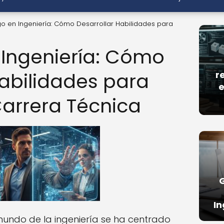
go en Ingeniería: Cómo Desarrollar Habilidades para
 Ingeniería: Cómo
Habilidades para
r
e
Carrera Técnica
In
undo de la ingeniería se ha centrado