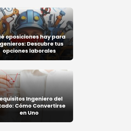
é oposiciones hay para
ngenieros: Descubre tus
opciones laborales
equisitos Ingeniero del
tado: Cómo Convertirse
en Uno