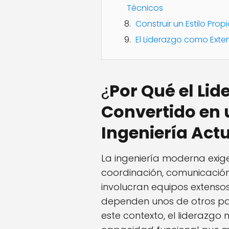
Técnicos
Construir un Estilo Prop
El Liderazgo como Exte
¿
Por Qué el Lid
Convertido en u
Ingeniería Act
La ingeniería moderna exige
coordinación, comunicación
involucran equipos extenso
dependen unos de otros par
este contexto, el liderazgo n