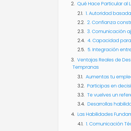
Qué Hace Particular al 
1. Autoridad basad
2. Confianza const
3. Comunicación aj
4. Capacidad para
5. Integración entr
Ventajas Reales de Des
Tempranas
Aumentas tu emple
Participas en deci
Te vuelves un refe
Desarrollas habili
Las Habilidades Fundam
1. Comunicación Té