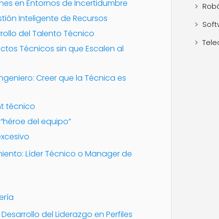
nes en Entornos de Incertidumbre
Robó
estión Inteligente de Recursos
Soft
rollo del Talento Técnico
Tele
ictos Técnicos sin que Escalen al
geniero: Creer que la Técnica es
t técnico
l “héroe del equipo”
excesivo
iento: Líder Técnico o Manager de
ería
Desarrollo del Liderazgo en Perfiles