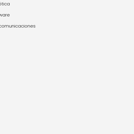
tica
ware
comunicaciones