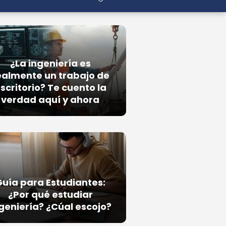
¿La ingeniería es
ealmente un trabajo de
scritorio? Te cuento la
verdad aquí y ahora
Guía para Estudiantes:
¿Por qué estudiar
geniería? ¿Cúal escojo?