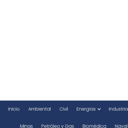
Inicio
Ambiental
Civil
Energías
Industria
Minas
Petróleo y Gas
Biomédica
Naval