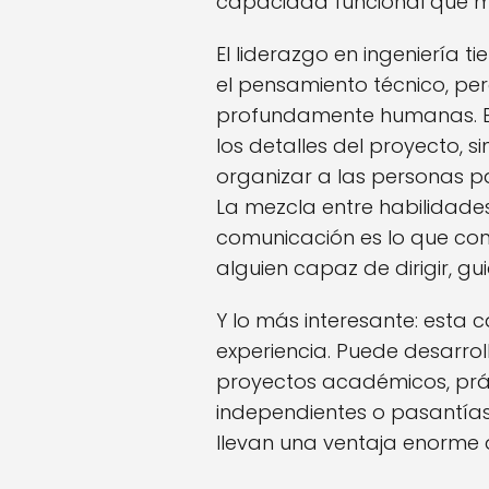
capacidad funcional que me
El liderazgo en ingeniería 
el pensamiento técnico, pe
profundamente humanas. El 
los detalles del proyecto,
organizar a las personas p
La mezcla entre habilidades
comunicación es lo que conv
alguien capaz de dirigir, guiar
Y lo más interesante: est
experiencia. Puede desarrol
proyectos académicos, prác
independientes o pasantías
llevan una ventaja enorme al