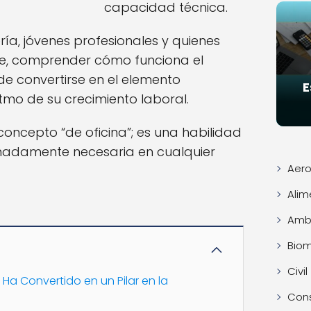
capacidad técnica.
ría, jóvenes profesionales y quienes
e, comprender cómo funciona el
de convertirse en el elemento
E
itmo de su crecimiento laboral.
concepto “de oficina”; es una habilidad
emadamente necesaria en cualquier
Aero
Alim
Ambi
Bio
Civil
 Ha Convertido en un Pilar en la
Con