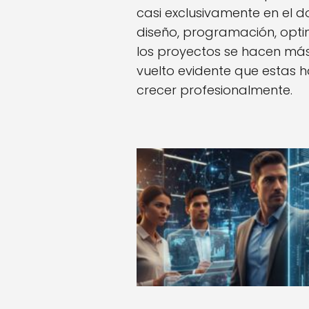
casi exclusivamente en el do
diseño, programación, opti
los proyectos se hacen más 
vuelto evidente que estas h
crecer profesionalmente.