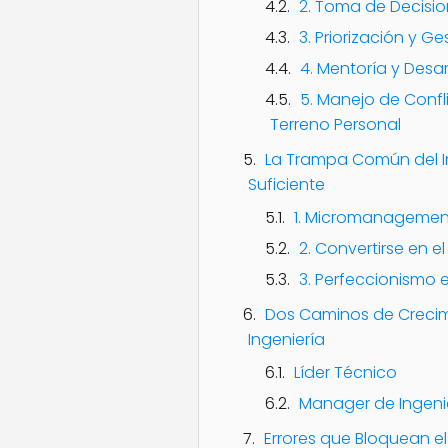
2. Toma de Decisio
3. Priorización y G
4. Mentoría y Desar
5. Manejo de Confl
Terreno Personal
La Trampa Común del In
Suficiente
1. Micromanagemen
2. Convertirse en e
3. Perfeccionismo 
Dos Caminos de Crecim
Ingeniería
Líder Técnico
Manager de Ingeni
Errores que Bloquean el 