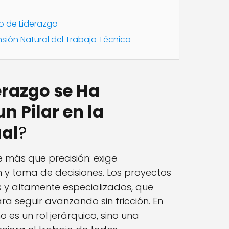
io de Liderazgo
nsión Natural del Trabajo Técnico
erazgo se Ha
n Pilar en la
ual
?
 más que precisión: exige
 y toma de decisiones. Los proyectos
s y altamente especializados, que
a seguir avanzando sin fricción. En
o es un rol jerárquico, sino una