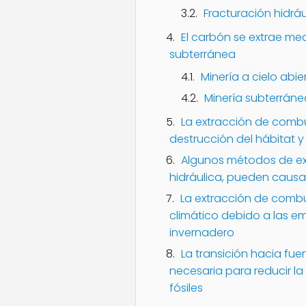
Fracturación hidrá
El carbón se extrae med
subterránea
Minería a cielo abie
Minería subterráne
La extracción de combus
destrucción del hábitat y
Algunos métodos de ex
hidráulica, pueden causa
La extracción de combus
climático debido a las e
invernadero
La transición hacia fu
necesaria para reducir l
fósiles