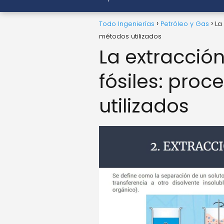
Todo Ingenierías
Petróleo y Gas
La
métodos utilizados
La extracció
fósiles: pro
utilizados