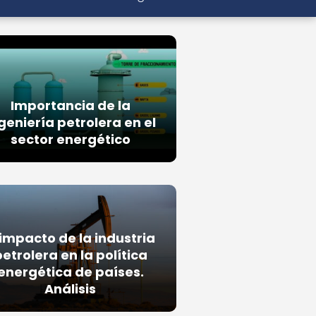
Importancia de la
geniería petrolera en el
sector energético
 impacto de la industria
petrolera en la política
energética de países.
Análisis