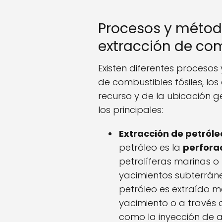
Procesos y método
extracción de com
Existen diferentes procesos
de combustibles fósiles, lo
recurso y de la ubicación g
los principales:
Extracción de petróle
petróleo es la
perfora
petrolíferas marinas o
yacimientos subterráne
petróleo es extraído m
yacimiento o a través
como la inyección de 