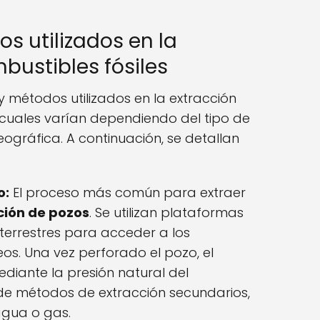
s utilizados en la
bustibles fósiles
 y métodos utilizados en la extracción
s cuales varían dependiendo del tipo de
eográfica. A continuación, se detallan
o:
El proceso más común para extraer
ción de pozos
. Se utilizan plataformas
 terrestres para acceder a los
os. Una vez perforado el pozo, el
ediante la presión natural del
 de métodos de extracción secundarios,
agua o gas.