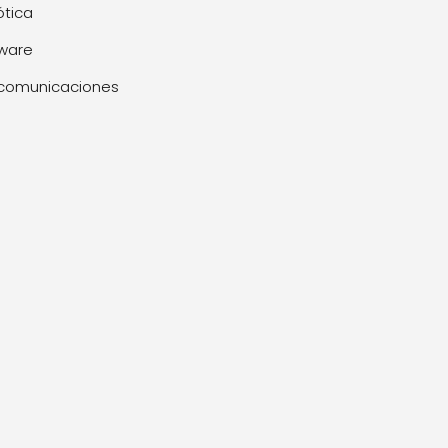
tica
ware
comunicaciones