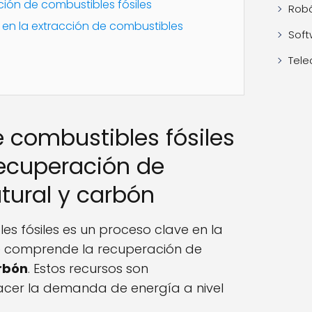
ión de combustibles fósiles
Robó
 en la extracción de combustibles
Soft
Tele
e combustibles fósiles
ecuperación de
atural y carbón
es fósiles es un proceso clave en la
ue comprende la recuperación de
rbón
. Estos recursos son
acer la demanda de energía a nivel