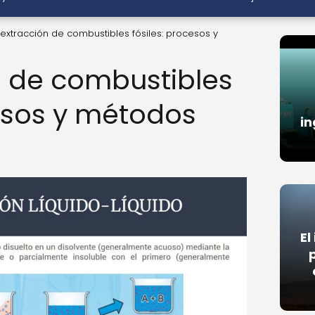
 extracción de combustibles fósiles: procesos y
n de combustibles
cesos y métodos
in
El