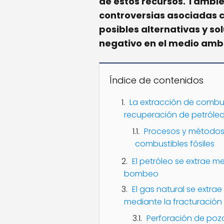
de estos recursos. Tambié
controversias asociadas c
posibles alternativas y so
negativo en el medio amb
Índice de contenidos
La extracción de combus
recuperación de petróleo
Procesos y métodos 
combustibles fósiles
El petróleo se extrae 
bombeo
El gas natural se extra
mediante la fracturación
Perforación de poz