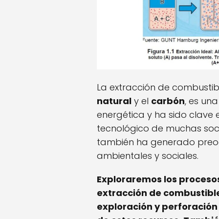
La extracción de combustibl
natural
y el
carbón
, es un
energética y ha sido clave 
tecnológico de muchas soc
también ha generado preo
ambientales y sociales.
Exploraremos los procesos
extracción de combustible
exploración y perforación