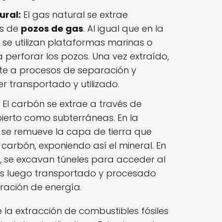
ural:
El gas natural se extrae
és de
pozos de gas
. Al igual que en la
, se utilizan plataformas marinas o
 perforar los pozos. Una vez extraído,
ete a procesos de separación y
er transportado y utilizado.
El carbón se extrae a través de
abierto como subterráneas. En la
, se remueve la capa de tierra que
 carbón, exponiendo así el mineral. En
, se excavan túneles para acceder al
 es luego transportado y procesado
ración de energía.
la extracción de combustibles fósiles