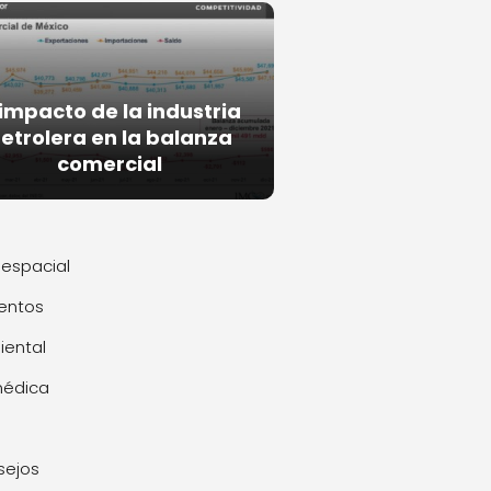
 impacto de la industria
etrolera en la balanza
comercial
espacial
entos
ental
médica
sejos