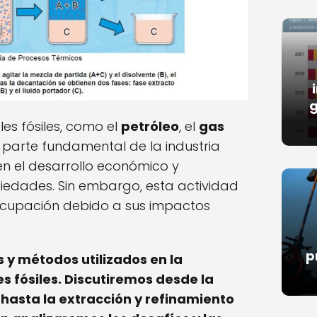
g
es fósiles, como el
petróleo
, el
gas
a parte fundamental de la industria
en el desarrollo económico y
iedades. Sin embargo, esta actividad
cupación debido a sus impactos
p
 y métodos utilizados en la
s fósiles. Discutiremos desde la
 hasta la extracción y refinamiento