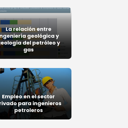
La relación entre
ingeniería geológica y
eología del petróleo y
gas
Empleo en el sector
rivado para ingenieros
petroleros