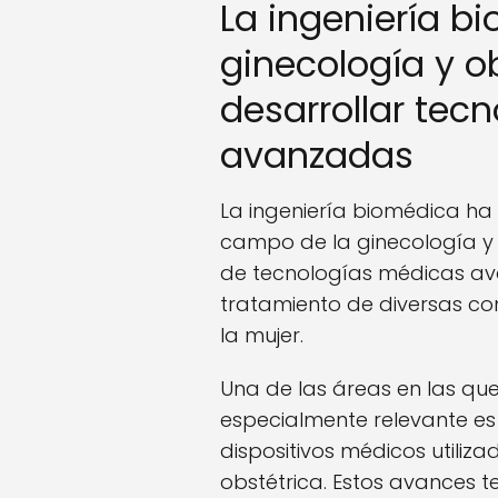
La ingeniería bi
ginecología y o
desarrollar tec
avanzadas
La ingeniería biomédica ha 
campo de la ginecología y o
de tecnologías médicas av
tratamiento de diversas co
la mujer.
Una de las áreas en las qu
especialmente relevante es 
dispositivos médicos utiliza
obstétrica. Estos avances t