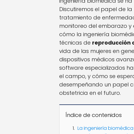
ingeniería biomédica se ha 
Discutiremos el papel de la
tratamiento de enfermedad
monitoreo del embarazo y 
cómo la ingeniería biomédic
técnicas de
reproducción a
vida de las mujeres en gen
dispositivos médicos avanz
software especializados han
el campo, y cómo se espera
desempeñando un papel cru
obstetricia en el futuro.
Índice de contenidos
La ingeniería biomédica 