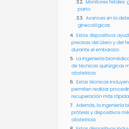
Monitores fetales:
parto
Avances en la det
ginecológicas
Estos dispositivos ayu
precisas del útero y del f
durante el embarazo
La ingeniería biomédica
de técnicas quirúrgicas 
obstetricia
Estas técnicas incluyen
permiten realizar proced
recuperación más rápida
Además, la ingeniería b
prótesis y dispositivos m
obstetricia
Estos dispositivos incl