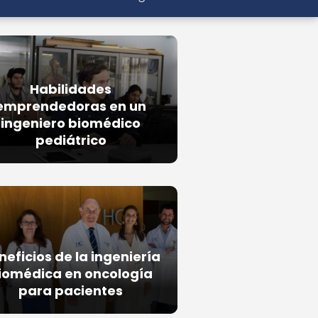
Habilidades
emprendedoras en un
ingeniero biomédico
pediátrico
neficios de la ingeniería
iomédica en oncología
para pacientes