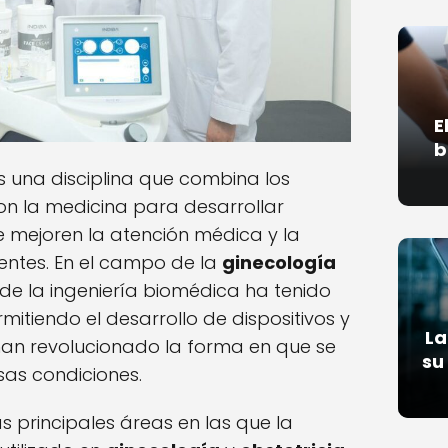
E
b
 una disciplina que combina los
con la medicina para desarrollar
e mejoren la atención médica y la
entes. En el campo de la
ginecología
n de la ingeniería biomédica ha tenido
rmitiendo el desarrollo de dispositivos y
La
an revolucionado la forma en que se
su
sas condiciones.
 principales áreas en las que la