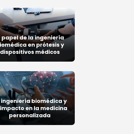
l papel de la ingeniería
iomédica en prótesis y
dispositivos médicos
 ingeniería biomédica y
 impacto en la medicina
personalizada