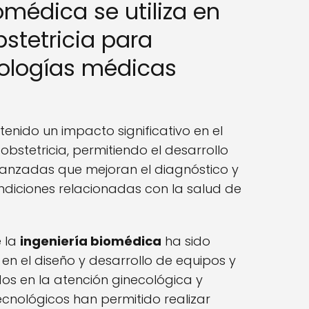
omédica se utiliza en
bstetricia para
nologías médicas
tenido un impacto significativo en el
bstetricia, permitiendo el desarrollo
anzadas que mejoran el diagnóstico y
ndiciones relacionadas con la salud de
e la
ingeniería biomédica
ha sido
en el diseño y desarrollo de equipos y
dos en la atención ginecológica y
ecnológicos han permitido realizar