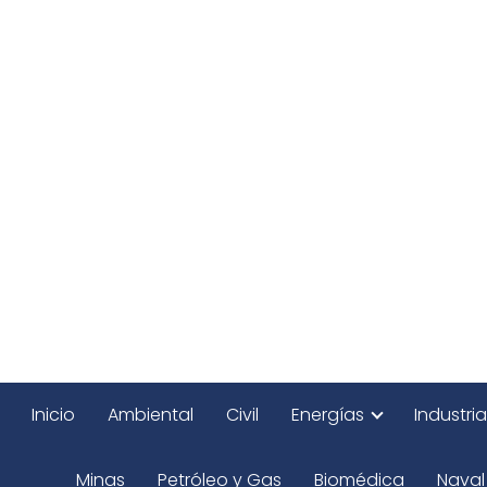
Inicio
Ambiental
Civil
Energías
Industria
Minas
Petróleo y Gas
Biomédica
Naval