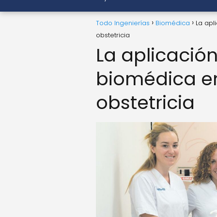
Todo Ingenierías
Biomédica
La apl
obstetricia
La aplicación
biomédica en
obstetricia