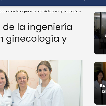
icación de la ingeniería biomédica en ginecología y
 de la ingeniería
 ginecología y
Be
b