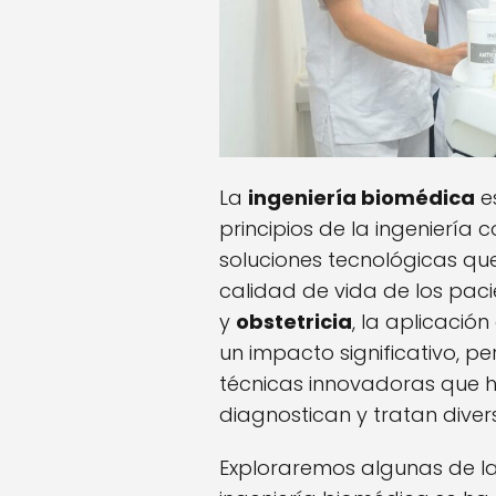
La
ingeniería biomédica
es
principios de la ingeniería 
soluciones tecnológicas qu
calidad de vida de los paci
y
obstetricia
, la aplicació
un impacto significativo, pe
técnicas innovadoras que h
diagnostican y tratan diver
Exploraremos algunas de las