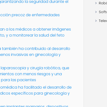
 garantizando la seguridad durante el
Robó
Soft
ección precoz de enfermedades
Tele
dan a los médicos a obtener imágenes
eto, y a monitorear la salud del feto
 también ha contribuido al desarrollo
menos invasivas en ginecología y
 laparoscopia y cirugía robótica, que
imientos con menos riesgos y una
 para las pacientes
iomédica ha facilitado el desarrollo de
édicos específicos para ginecología y
uyen implantes mamarios, dispositivos