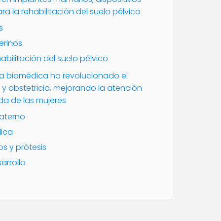
ra la rehabilitación del suelo pélvico
s
terinos
abilitación del suelo pélvico
ría biomédica ha revolucionado el
y obstetricia, mejorando la atención
da de las mujeres
materno
ica
s y prótesis
arrollo