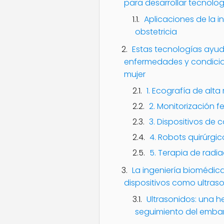
para desarrollar tecnol
Aplicaciones de la 
obstetricia
Estas tecnologías ayud
enfermedades y condicion
mujer
1. Ecografía de alta
2. Monitorización f
3. Dispositivos de c
4. Robots quirúrgic
5. Terapia de radia
La ingeniería biomédica
dispositivos como ultraso
Ultrasonidos: una h
seguimiento del emba