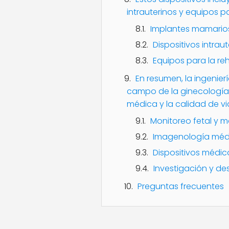
intrauterinos y equipos pa
Implantes mamario
Dispositivos intrau
Equipos para la reh
En resumen, la ingenie
campo de la ginecología 
médica y la calidad de vi
Monitoreo fetal y 
Imagenología méd
Dispositivos médico
Investigación y des
Preguntas frecuentes