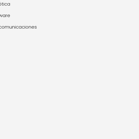
tica
ware
comunicaciones