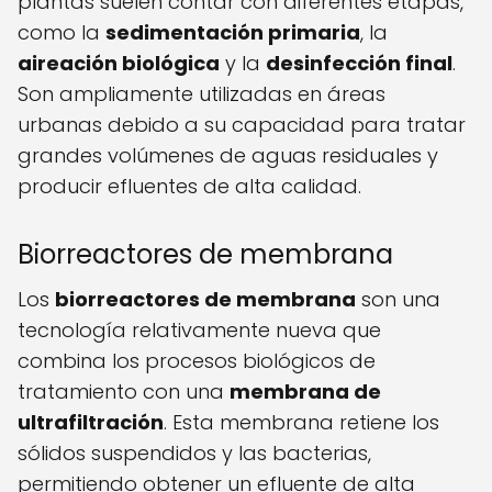
plantas suelen contar con diferentes etapas,
como la
sedimentación primaria
, la
aireación biológica
y la
desinfección final
.
Son ampliamente utilizadas en áreas
urbanas debido a su capacidad para tratar
grandes volúmenes de aguas residuales y
producir efluentes de alta calidad.
Biorreactores de membrana
Los
biorreactores de membrana
son una
tecnología relativamente nueva que
combina los procesos biológicos de
tratamiento con una
membrana de
ultrafiltración
. Esta membrana retiene los
sólidos suspendidos y las bacterias,
permitiendo obtener un efluente de alta