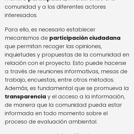
comunidad y a los diferentes actores
interesados.
Para ello, es necesario establecer
mecanismos de
participación ciudadana
que permitan recoger las opiniones,
inquietudes y propuestas de la comunidad en
relación con el proyecto. Esto puede hacerse
a través de reuniones informativas, mesas de
trabajo, encuestas, entre otros métodos.
Además, es fundamental que se promueva la
transparencia
y el acceso a la información,
de manera que la comunidad pueda estar
informada en todo momento sobre el
proceso de evaluación ambiental.