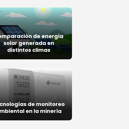
omparación de energía
solar generada en
distintos climas
cnologías de monitoreo
mbiental en la minería