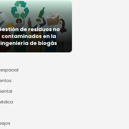
Gestión de residuos no
contaminados en la
ingeniería de biogás
espacial
entos
ental
médica
sejos