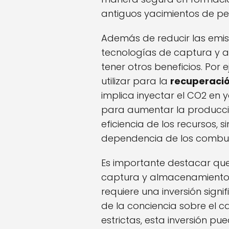
antiguos yacimientos de pet
Además de reducir las emis
tecnologías de captura y
tener otros beneficios. Por
utilizar para la
recuperació
implica inyectar el CO2 en
para aumentar la producció
eficiencia de los recursos, 
dependencia de los combusti
Es importante destacar qu
captura y almacenamiento
requiere una inversión sign
de la conciencia sobre el c
estrictas, esta inversión pu