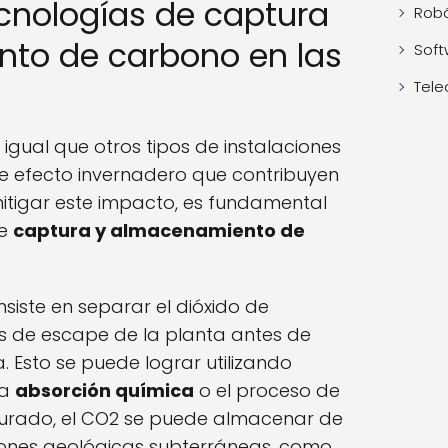
cnologías de captura
Robó
to de carbono en las
Soft
Tele
 igual que otros tipos de instalaciones
de efecto invernadero que contribuyen
mitigar este impacto, es fundamental
de
captura y almacenamiento de
siste en separar el dióxido de
s de escape de la planta antes de
. Esto se puede lograr utilizando
la
absorción química
o el proceso de
turado, el CO2 se puede almacenar de
ones geológicas subterráneas, como