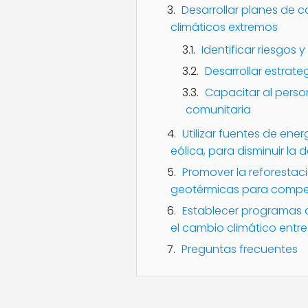
Desarrollar planes de 
climáticos extremos
Identificar riesgos 
Desarrollar estrat
Capacitar al perso
comunitaria
Utilizar fuentes de ener
eólica, para disminuir la
Promover la reforestac
geotérmicas para compen
Establecer programas 
el cambio climático entr
Preguntas frecuentes