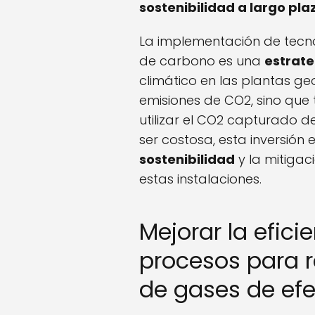
sostenibilidad a largo pla
La implementación de tecn
de carbono es una
estrate
climático en las plantas ge
emisiones de CO2, sino que
utilizar el CO2 capturado
ser costosa, esta inversión 
sostenibilidad
y la mitigac
estas instalaciones.
Mejorar la efici
procesos para r
de gases de efe