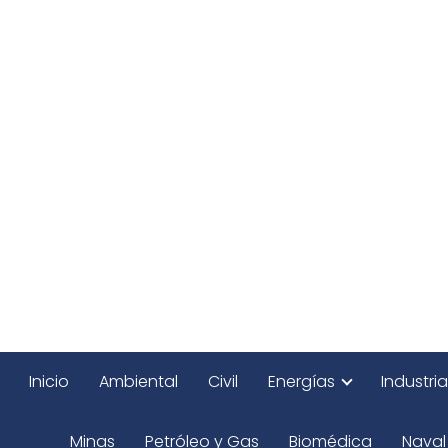
Inicio
Ambiental
Civil
Energías
Industria
Minas
Petróleo y Gas
Biomédica
Naval