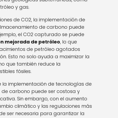
róleo y gas.
iones de CO2, la implementación de
 almacenamiento de carbono puede
 ejemplo, el CO2 capturado se puede
n mejorada de petróleo
, lo que
 yacimientos de petróleo agotados
n. Esto no solo ayuda a maximizar la
sino que también reduce la
bles fósiles.
e la implementación de tecnologías de
 de carbono puede ser costosa y
ificativa. Sin embargo, con el aumento
ambio climático y las regulaciones más
ede ser necesaria para garantizar la