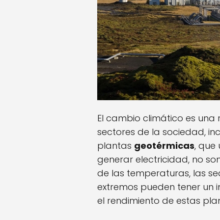
El cambio climático es una 
sectores de la sociedad, inc
plantas
geotérmicas
, que 
generar electricidad, no s
de las temperaturas, las se
extremos pueden tener un im
el rendimiento de estas pla