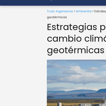
Todo Ingenierías
Ambiental
Estrate
geotérmicas
Estrategias 
cambio climá
geotérmicas