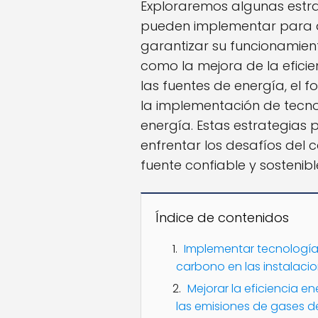
Exploraremos algunas estra
pueden implementar para a
garantizar su funcionamie
como la mejora de la eficien
las fuentes de energía, el f
la implementación de tecn
energía. Estas estrategias 
enfrentar los desafíos del 
fuente confiable y sostenibl
Índice de contenidos
Implementar tecnologí
carbono en las instalaci
Mejorar la eficiencia e
las emisiones de gases d