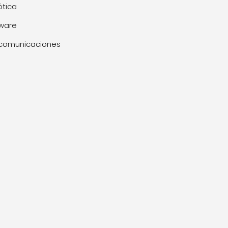
tica
ware
comunicaciones