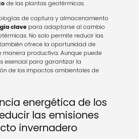
zo
de las plantas geotérmicas.
ologías de captura y almacenamiento
gia clave
para adaptarse al cambio
otérmicas. No solo permite reducir las
 también ofrece la oportunidad de
 de manera productiva. Aunque puede
es esencial para garantizar la
ión de los impactos ambientales de
encia energética de los
educir las emisiones
cto invernadero