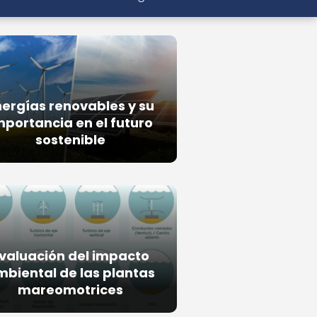
nergías renovables y su
mportancia en el futuro
sostenible
valuación del impacto
mbiental de las plantas
mareomotrices