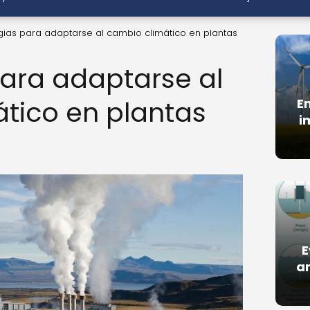
gias para adaptarse al cambio climático en plantas
para adaptarse al
tico en plantas
E
i
E
a