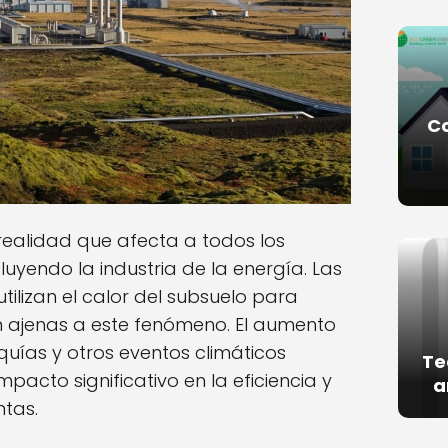
C
realidad que afecta a todos los
luyendo la industria de la energía. Las
utilizan el calor del subsuelo para
on ajenas a este fenómeno. El aumento
quías y otros eventos climáticos
Te
pacto significativo en la eficiencia y
a
ntas.