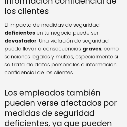
información confidencial de
los clientes
El impacto de medidas de seguridad
deficientes
en tu negocio puede ser
devastador
. Una violación de seguridad
puede llevar a consecuencias
graves
, como
sanciones legales y multas, especialmente si
se trata de datos personales o información
confidencial de los clientes.
Los empleados también
pueden verse afectados por
medidas de seguridad
deficientes, ya que pueden