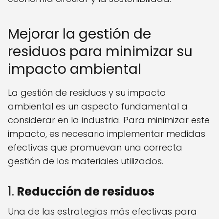
Mejorar la gestión de
residuos para minimizar su
impacto ambiental
La gestión de residuos y su impacto
ambiental es un aspecto fundamental a
considerar en la industria. Para minimizar este
impacto, es necesario implementar medidas
efectivas que promuevan una correcta
gestión de los materiales utilizados.
1.
Reducción de residuos
Una de las estrategias más efectivas para