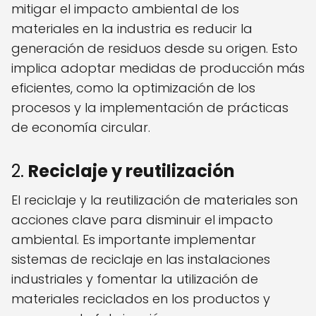
mitigar el impacto ambiental de los
materiales en la industria es reducir la
generación de residuos desde su origen. Esto
implica adoptar medidas de producción más
eficientes, como la optimización de los
procesos y la implementación de prácticas
de economía circular.
2.
Reciclaje y reutilización
El reciclaje y la reutilización de materiales son
acciones clave para disminuir el impacto
ambiental. Es importante implementar
sistemas de reciclaje en las instalaciones
industriales y fomentar la utilización de
materiales reciclados en los productos y