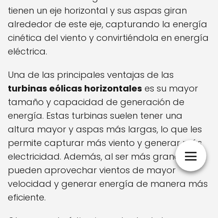
tienen un eje horizontal y sus aspas giran
alrededor de este eje, capturando la energía
cinética del viento y convirtiéndola en energía
eléctrica.
Una de las principales ventajas de las
turbinas eólicas horizontales
es su mayor
tamaño y capacidad de generación de
energía. Estas turbinas suelen tener una
altura mayor y aspas más largas, lo que les
permite capturar más viento y generar más
electricidad. Además, al ser más grandes,
pueden aprovechar vientos de mayor
velocidad y generar energía de manera más
eficiente.