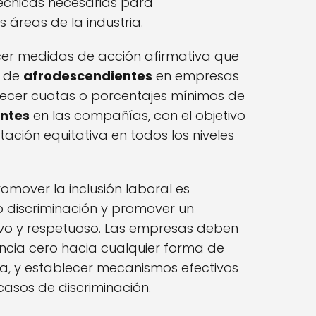
técnicas necesarias para
áreas de la industria.
er medidas de acción afirmativa que
n de
afrodescendientes
en empresas
blecer cuotas o porcentajes mínimos de
ntes
en las compañías, con el objetivo
ación equitativa en todos los niveles
omover la inclusión laboral es
o discriminación y promover un
ivo y respetuoso. Las empresas deben
ancia cero hacia cualquier forma de
ica, y establecer mecanismos efectivos
asos de discriminación.