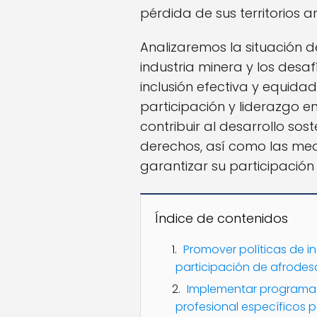
pérdida de sus territorios a
Analizaremos la situación d
industria minera y los desa
inclusión efectiva y equida
participación y liderazgo 
contribuir al desarrollo sos
derechos, así como las m
garantizar su participación 
Índice de contenidos
Promover políticas de in
participación de afrodesc
Implementar programas
profesional específicos 