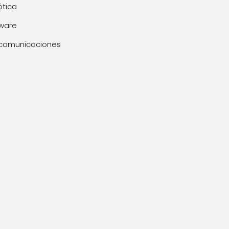
tica
ware
comunicaciones