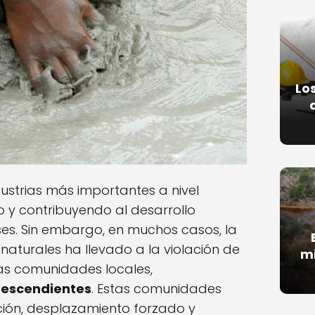
Lo
dustrias más importantes a nivel
y contribuyendo al desarrollo
s. Sin embargo, en muchos casos, la
 naturales ha llevado a la violación de
mi
as comunidades locales,
descendientes
. Estas comunidades
ación, desplazamiento forzado y