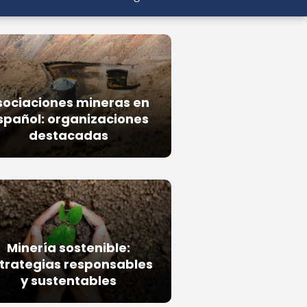
sociaciones mineras en
spañol: organizaciones
destacadas
Minería sostenible:
trategias responsables
y sustentables