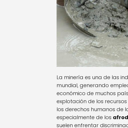
La minería es una de las in
mundial, generando empleo 
económico de muchos paíse
explotación de los recursos
los derechos humanos de l
especialmente de los
afro
suelen enfrentar discrimin