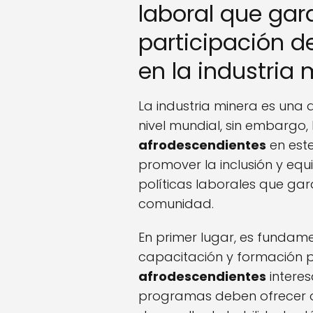
laboral que gar
participación d
en la industria
La industria minera es una 
nivel mundial, sin embargo, 
afrodescendientes
en este
promover la inclusión y eq
políticas laborales que gar
comunidad.
En primer lugar, es funda
capacitación y formación p
afrodescendientes
interes
programas deben ofrecer o