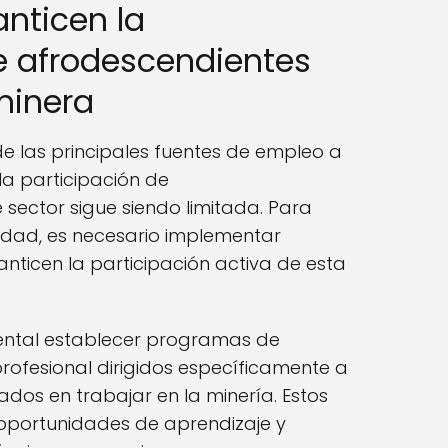
anticen la
e afrodescendientes
 minera
de las principales fuentes de empleo a
la participación de
 sector sigue siendo limitada. Para
uidad, es necesario implementar
anticen la participación activa de esta
mental establecer programas de
rofesional dirigidos específicamente a
ados en trabajar en la minería. Estos
portunidades de aprendizaje y