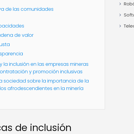
Robó
tiva de las comunidades
Soft
apacidades
Tele
cadena de valor
usta
nsparencia
y la inclusión en las empresas mineras
contratación y promoción inclusivas
 la sociedad sobre la importancia de la
 los afrodescendientes en la minería
cas de inclusión