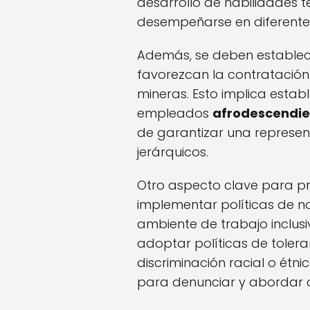
desarrollo de habilidades 
desempeñarse en diferentes 
Además, se deben establec
favorezcan la contratació
mineras. Esto implica esta
empleados
afrodescendie
de garantizar una represent
jerárquicos.
Otro aspecto clave para pr
implementar políticas de n
ambiente de trabajo inclus
adoptar políticas de toler
discriminación racial o étn
para denunciar y abordar c