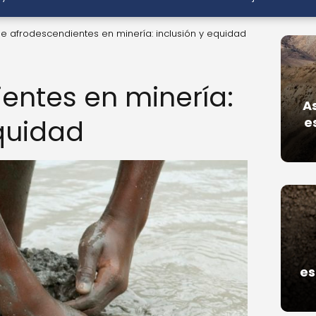
 afrodescendientes en minería: inclusión y equidad
entes en minería:
A
equidad
e
es