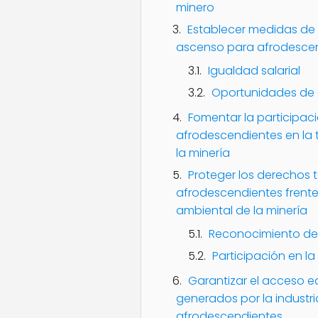
minero
Establecer medidas de 
ascenso para afrodescen
Igualdad salarial
Oportunidades de
Fomentar la participac
afrodescendientes en la
la minería
Proteger los derechos t
afrodescendientes frente 
ambiental de la minería
Reconocimiento de l
Participación en l
Garantizar el acceso e
generados por la industr
afrodescendientes