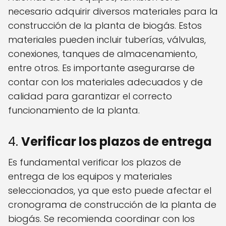
necesario adquirir diversos materiales para la
construcción de la planta de biogás. Estos
materiales pueden incluir tuberías, válvulas,
conexiones, tanques de almacenamiento,
entre otros. Es importante asegurarse de
contar con los materiales adecuados y de
calidad para garantizar el correcto
funcionamiento de la planta.
4.
Verificar los plazos de entrega
Es fundamental verificar los plazos de
entrega de los equipos y materiales
seleccionados, ya que esto puede afectar el
cronograma de construcción de la planta de
biogás. Se recomienda coordinar con los