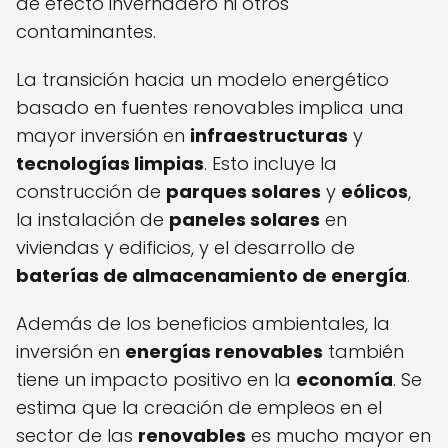
de efecto invernadero ni otros
contaminantes.
La transición hacia un modelo energético
basado en fuentes renovables implica una
mayor inversión en
infraestructuras
y
tecnologías limpias
. Esto incluye la
construcción de
parques solares
y
eólicos
,
la instalación de
paneles solares
en
viviendas y edificios, y el desarrollo de
baterías de almacenamiento de energía
.
Además de los beneficios ambientales, la
inversión en
energías renovables
también
tiene un impacto positivo en la
economía
. Se
estima que la creación de empleos en el
sector de las
renovables
es mucho mayor en